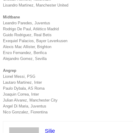
Lisandro Martinez, Manchester United
Midtbane
Leandro Paredes, Juventus
Rodrigo De Paul, Atlético Madrid
Guido Rodriguez, Real Betis
Exequiel Palacios, Bayer Leverkusen
Alexis Mac Allister, Brighton
Enzo Fernandez, Benfica
Alejandro Gomez, Sevilla
Angrep
Lionel Messi, PSG
Lautaro Martinez, Inter
Paulo Dybala, AS Roma
Joaquin Correa, Inter
Julian Alvarez, Manchester City
Angel Di Maria, Juventus
Nico Gonzalez, Fiorentina
Silje