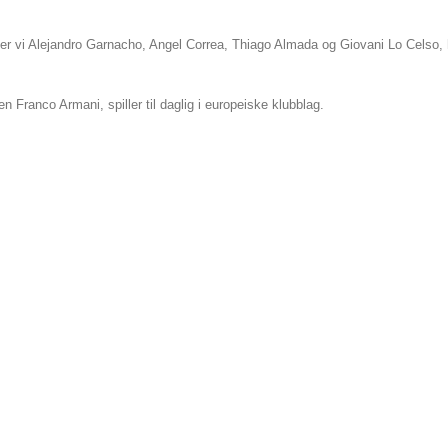
finner vi Alejandro Garnacho, Angel Correa, Thiago Almada og Giovani Lo Celso,
n Franco Armani, spiller til daglig i europeiske klubblag.