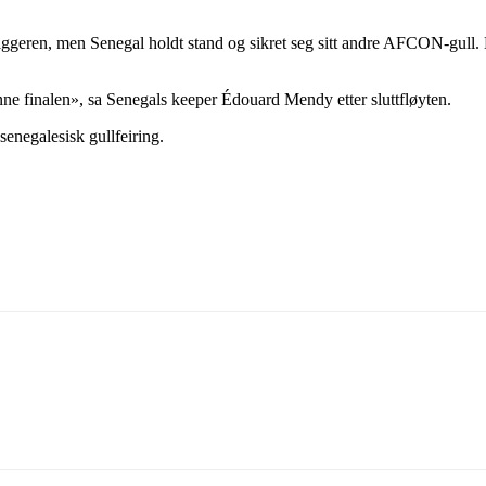
iggeren, men Senegal holdt stand og sikret seg sitt andre AFCON-gull. M
enne finalen», sa Senegals keeper Édouard Mendy etter sluttfløyten.
senegalesisk gullfeiring.