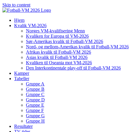
Skip to content
Hjem
Kvalik VM-2026
Norges VM-kvalifisering Menn
Kvaliken for Europa til VM-2026
Sør-Amerikas kvalik til Fotball-VM 2026
Nord- og mellom-Amerikas kvalik til Fotball-VM 2026
Afrikas kvalik til Fotball-VM 2026
Asias kvalik til Fotball-VM 2026
Kvaliken til Oseania mot VM-2026
Den Interkontinentale play-off til Fotball-VM 2026
Kamper
Tabeller
Gruppe A
Gruppe B
Gruppe C
Gruppe D
Gruppe E
Gruppe F
Gruppe G
Gruppe H
Resultater
TV-tider