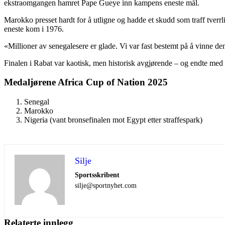
ekstraomgangen hamret Pape Gueye inn kampens eneste mål.
Marokko presset hardt for å utligne og hadde et skudd som traff tverrl
eneste kom i 1976.
«Millioner av senegalesere er glade. Vi var fast bestemt på å vinne d
Finalen i Rabat var kaotisk, men historisk avgjørende – og endte med 
Medaljørene Africa Cup of Nation 2025
Senegal
Marokko
Nigeria (vant bronsefinalen mot Egypt etter straffespark)
Silje
Sportsskribent
silje@sportnyhet.com
Relaterte innlegg