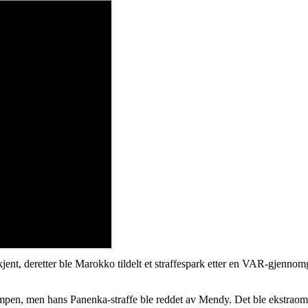
jent, deretter ble Marokko tildelt et straffespark etter en VAR-gjennomgan
ampen, men hans Panenka-straffe ble reddet av Mendy. Det ble ekstraomga