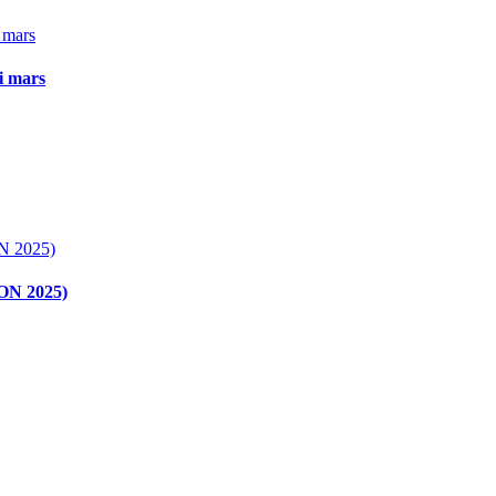
 i mars
CON 2025)