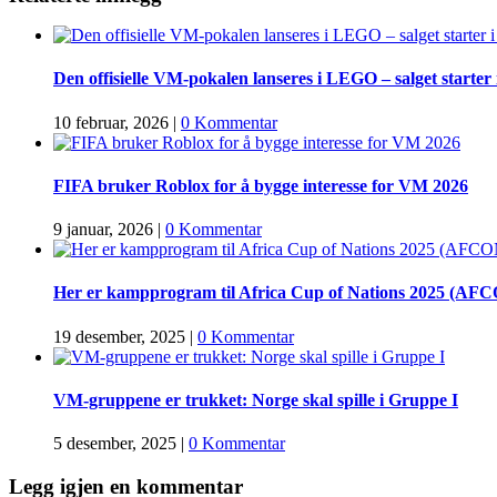
Den offisielle VM-pokalen lanseres i LEGO – salget starter
10 februar, 2026
|
0 Kommentar
FIFA bruker Roblox for å bygge interesse for VM 2026
9 januar, 2026
|
0 Kommentar
Her er kampprogram til Africa Cup of Nations 2025 (AF
19 desember, 2025
|
0 Kommentar
VM-gruppene er trukket: Norge skal spille i Gruppe I
5 desember, 2025
|
0 Kommentar
Legg igjen en kommentar