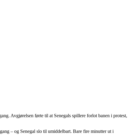
g. Avgjørelsen førte til at Senegals spillere forlot banen i protest,
ng – og Senegal slo til umiddelbart. Bare fire minutter ut i