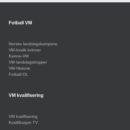
Fotball VM
Norske landslagskampene
VM-kvalik kvinner
Kvinne-VM
VM-landslagstropper
VM-Historie
Fotball-OL
VM kvalifisering
VM kvalifisering
Kvalifikasjon TV