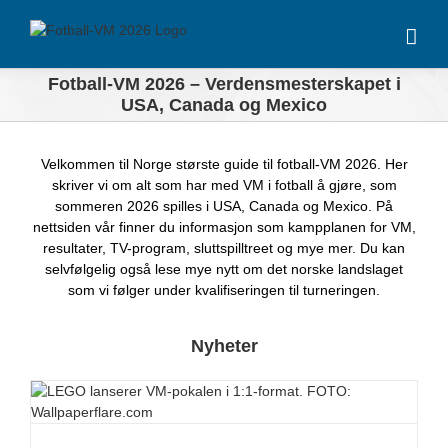
Skip
to
content
Fotball-VM 2026 – Verdensmesterskapet i
USA, Canada og Mexico
Velkommen til Norge største guide til fotball-VM 2026. Her
skriver vi om alt som har med VM i fotball å gjøre, som
sommeren 2026 spilles i USA, Canada og Mexico. På
nettsiden vår finner du informasjon som kampplanen for VM,
resultater, TV-program, sluttspilltreet og mye mer. Du kan
selvfølgelig også lese mye nytt om det norske landslaget
som vi følger under kvalifiseringen til turneringen.
Nyheter