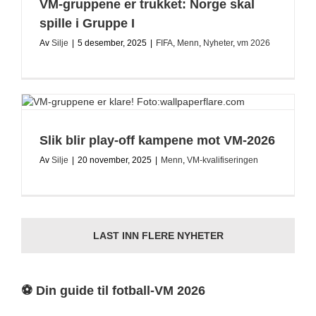
VM-gruppene er trukket: Norge skal
spille i Gruppe I
Av
Silje
|
5 desember, 2025
|
FIFA
,
Menn
,
Nyheter
,
vm 2026
Slik blir play-off kampene mot VM-2026
Av
Silje
|
20 november, 2025
|
Menn
,
VM-kvalifiseringen
LAST INN FLERE NYHETER
⚽ Din guide til fotball-VM 2026