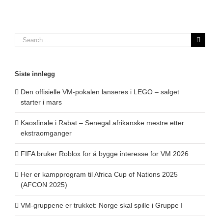
Search
for:
Siste innlegg
Den offisielle VM-pokalen lanseres i LEGO – salget
starter i mars
Kaosfinale i Rabat – Senegal afrikanske mestre etter
ekstraomganger
FIFA bruker Roblox for å bygge interesse for VM 2026
Her er kampprogram til Africa Cup of Nations 2025
(AFCON 2025)
VM-gruppene er trukket: Norge skal spille i Gruppe I