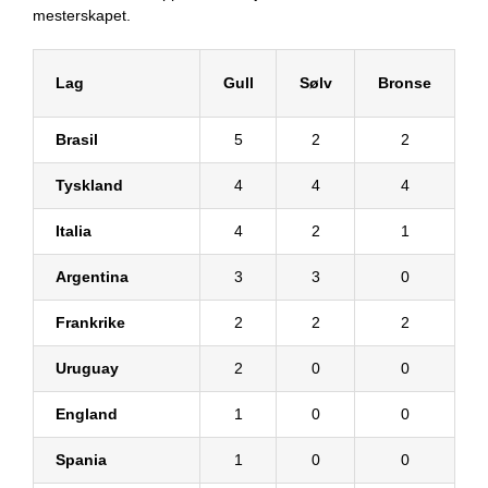
mesterskapet.
Lag
Gull
Sølv
Bronse
Brasil
5
2
2
Tyskland
4
4
4
Italia
4
2
1
Argentina
3
3
0
Frankrike
2
2
2
Uruguay
2
0
0
England
1
0
0
Spania
1
0
0