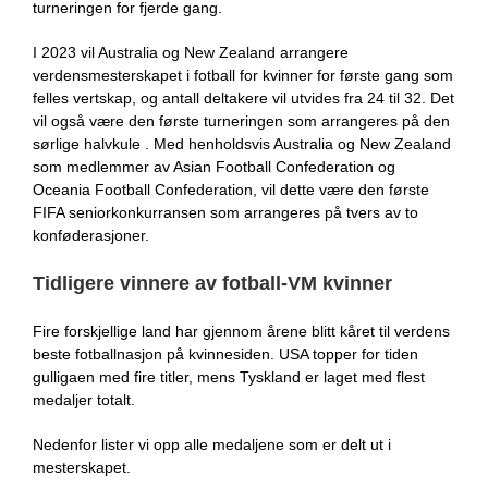
turneringen for fjerde gang.
I 2023 vil Australia og New Zealand arrangere
verdensmesterskapet i fotball for kvinner for første gang som
felles vertskap, og antall deltakere vil utvides fra 24 til 32. Det
vil også være den første turneringen som arrangeres på den
sørlige halvkule . Med henholdsvis Australia og New Zealand
som medlemmer av Asian Football Confederation og
Oceania Football Confederation, vil dette være den første
FIFA seniorkonkurransen som arrangeres på tvers av to
konføderasjoner.
Tidligere vinnere av fotball-VM kvinner
Fire forskjellige land har gjennom årene blitt kåret til verdens
beste fotballnasjon på kvinnesiden. USA topper for tiden
gulligaen med fire titler, mens Tyskland er laget med flest
medaljer totalt.
Nedenfor lister vi opp alle medaljene som er delt ut i
mesterskapet.