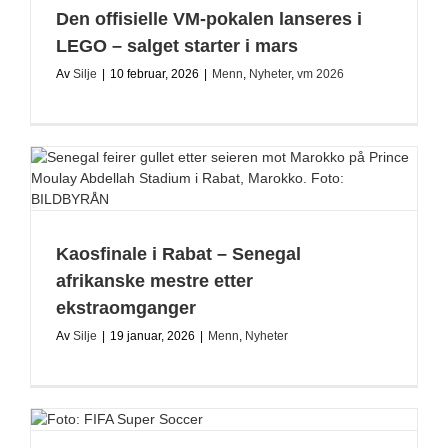
Den offisielle VM-pokalen lanseres i
LEGO – salget starter i mars
Av
Silje
|
10 februar, 2026
|
Menn
,
Nyheter
,
vm 2026
Kaosfinale i Rabat – Senegal
afrikanske mestre etter
ekstraomganger
Av
Silje
|
19 januar, 2026
|
Menn
,
Nyheter