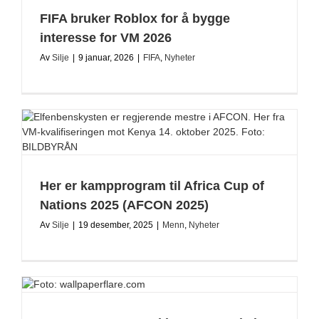
FIFA bruker Roblox for å bygge
interesse for VM 2026
Av
Silje
|
9 januar, 2026
|
FIFA
,
Nyheter
Her er kampprogram til Africa Cup of
Nations 2025 (AFCON 2025)
Av
Silje
|
19 desember, 2025
|
Menn
,
Nyheter