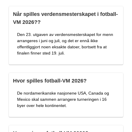
Når spilles verdensmesterskapet i fotball-
VM 2026??
Den 23. utgaven av verdensmesterskapet for menn
arrangeres i juni og juli, og det er ennå ikke
offentliggjort noen eksakte datoer, bortsett fra at
finalen finner sted 19. juli.
Hvor spilles fotball-VM 2026?
De nordamerikanske nasjonene USA, Canada og
Mexico skal sammen arrangere turneringen i 16
byer over hele kontinentet.