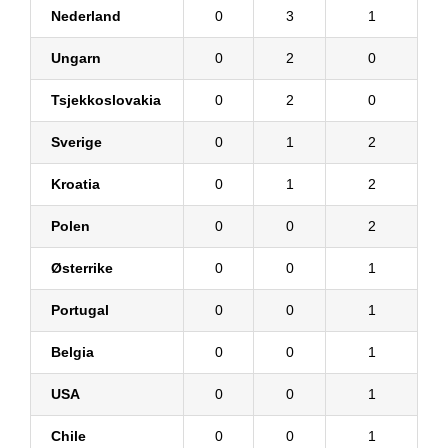
Nederland
0
3
1
Ungarn
0
2
0
Tsjekkoslovakia
0
2
0
Sverige
0
1
2
Kroatia
0
1
2
Polen
0
0
2
Østerrike
0
0
1
Portugal
0
0
1
Belgia
0
0
1
USA
0
0
1
Chile
0
0
1