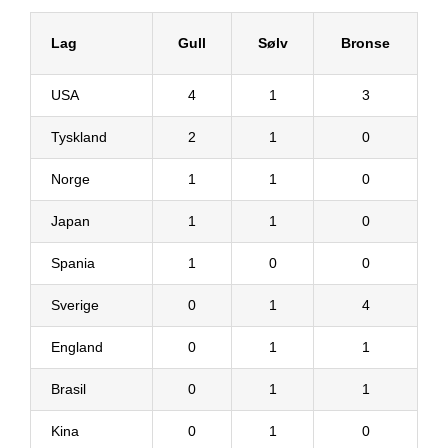
Lag
Gull
Sølv
Bronse
USA
4
1
3
Tyskland
2
1
0
Norge
1
1
0
Japan
1
1
0
Spania
1
0
0
Sverige
0
1
4
England
0
1
1
Brasil
0
1
1
Kina
0
1
0