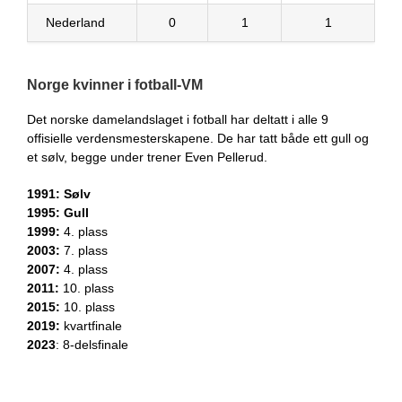
Nederland
0
1
1
Norge kvinner i fotball-VM
Det norske damelandslaget i fotball har deltatt i alle 9
offisielle verdensmesterskapene. De har tatt både ett gull og
et sølv, begge under trener Even Pellerud.
1991: Sølv
1995: Gull
1999:
4. plass
2003:
7. plass
2007:
4. plass
2011:
10. plass
2015:
10. plass
2019:
kvartfinale
2023
: 8-delsfinale