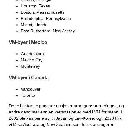
Houston, Texas
Boston, Massachusetts
Philadelphia, Pennsylvania
Miami, Florida
East Rutherford, New Jersey
VM-byer i Mexico
Guadalajara
Mexico City
Monterrey
VM-byer i Canada
Vancouver
Toronto
Dette blir første gang tre nasjoner arrangerer turneringen, og
andre gang mer enn én vertsnasjon er med i VM for menn. I
2002 ble kampene spilt i Japan og Sør-Korea, og i 2023 fikk
vi få se Australia og New Zealand som felles arrangører.