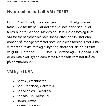
sjanse til å avansere.
Hvor spilles fotball-VM i 2026?
Da FIFA skulle velge vertsnasjon for den 23. utgaven av
fotball-VM for menn, var det ett bud som skilte seg ut: et
felles bud fra Canada, Mexico og USA. Deres forslag til et
VM for tre nasjoner ble kalt United 2026 og fikk mer enn
dobbelt så mange stemmer som Marokkos forslag. Etter å ha
vurdert en rekke forslag til byer og stadioner ble det til slutt
valgt ut 16 arenaer – 11 i USA, 3 i Mexico og 2 i Canada. Her
er en liste over byene som fotballverdenen kommer til å se
på sommeren 2026.
VM-byer i USA
Seattle, Washington
San Francisco, California
Los Angeles, California
Kansas City, Missouri
Dallas, Texas
Atlanta, Georgia