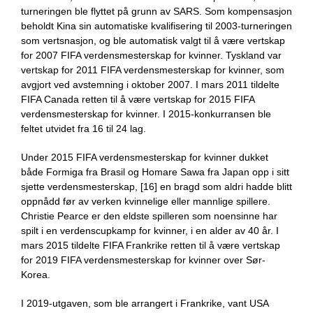
turneringen ble flyttet på grunn av SARS. Som kompensasjon
beholdt Kina sin automatiske kvalifisering til 2003-turneringen
som vertsnasjon, og ble automatisk valgt til å være vertskap
for 2007 FIFA verdensmesterskap for kvinner. Tyskland var
vertskap for 2011 FIFA verdensmesterskap for kvinner, som
avgjort ved avstemning i oktober 2007. I mars 2011 tildelte
FIFA Canada retten til å være vertskap for 2015 FIFA
verdensmesterskap for kvinner. I 2015-konkurransen ble
feltet utvidet fra 16 til 24 lag.
Under 2015 FIFA verdensmesterskap for kvinner dukket
både Formiga fra Brasil og Homare Sawa fra Japan opp i sitt
sjette verdensmesterskap, [16] en bragd som aldri hadde blitt
oppnådd før av verken kvinnelige eller mannlige spillere.
Christie Pearce er den eldste spilleren som noensinne har
spilt i en verdenscupkamp for kvinner, i en alder av 40 år. I
mars 2015 tildelte FIFA Frankrike retten til å være vertskap
for 2019 FIFA verdensmesterskap for kvinner over Sør-
Korea.
I 2019-utgaven, som ble arrangert i Frankrike, vant USA