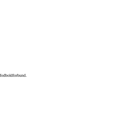
s fodboldforbund.