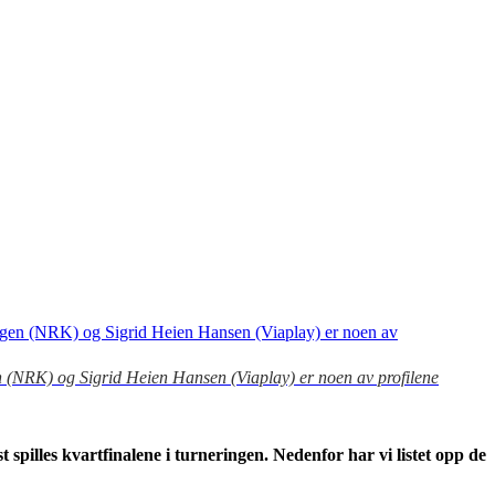
 (NRK) og Sigrid Heien Hansen (Viaplay) er noen av profilene
 spilles kvartfinalene i turneringen. Nedenfor har vi listet opp de