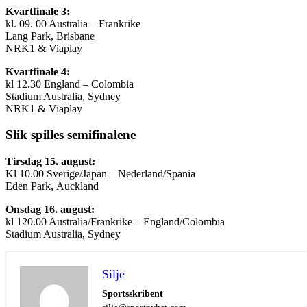
Kvartfinale 3:
kl. 09. 00 Australia – Frankrike
Lang Park, Brisbane
NRK1 & Viaplay
Kvartfinale 4:
kl 12.30 England – Colombia
Stadium Australia, Sydney
NRK1 & Viaplay
Slik spilles semifinalene
Tirsdag 15. august:
Kl 10.00 Sverige/Japan – Nederland/Spania
Eden Park, Auckland
Onsdag 16. august:
kl 120.00 Australia/Frankrike – England/Colombia
Stadium Australia, Sydney
Silje
Sportsskribent