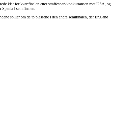
llerede klar for kvartfinalen etter straffesparkkonkurransen mot USA, og
 Spania i semifinalen.
ndene spiller om de to plassene i den andre semifinalen, der England