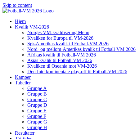
Skip to content
Hjem
Kvalik VM-2026
Norges VM-kvalifisering Menn
Kvaliken for Europa til VM-2026
Sør-Amerikas kvalik til Fotball-VM 2026
Nord- og mellom-Amerikas kvalik til Fotball-VM 2026
Afrikas kvalik til Fotball-VM 2026
Asias kvalik til Fotball-VM 2026
Kvaliken til Oseania mot VM-2026
Den Interkontinentale play-off til Fotball-VM 2026
Kamper
Tabeller
Gruppe A
Gruppe B
Gruppe C
Gruppe D
Gruppe E
Gruppe F
Gruppe G
Gruppe H
Resultater
TV-tider