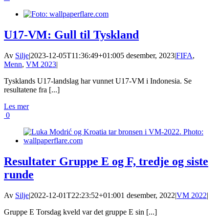
U17-VM: Gull til Tyskland
Av
Silje
|
2023-12-05T11:36:49+01:00
5 desember, 2023
|
FIFA
,
Menn
,
VM 2023
|
Tysklands U17-landslag har vunnet U17-VM i Indonesia. Se
resultatene fra [...]
Les mer
0
Resultater Gruppe E og F, tredje og siste
runde
Av
Silje
|
2022-12-01T22:23:52+01:00
1 desember, 2022
|
VM 2022
|
Gruppe E Torsdag kveld var det gruppe E sin [...]