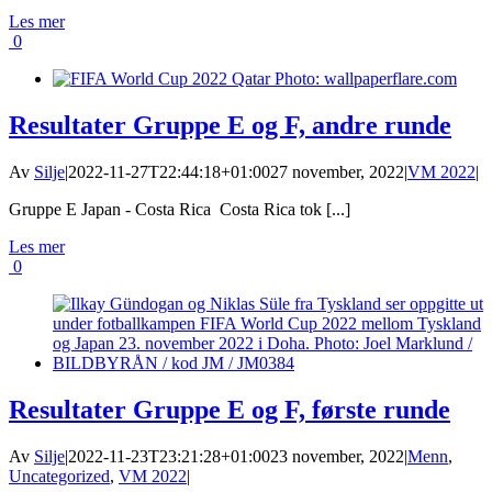
Les mer
0
Resultater Gruppe E og F, andre runde
Av
Silje
|
2022-11-27T22:44:18+01:00
27 november, 2022
|
VM 2022
|
Gruppe E Japan - Costa Rica Costa Rica tok [...]
Les mer
0
Resultater Gruppe E og F, første runde
Av
Silje
|
2022-11-23T23:21:28+01:00
23 november, 2022
|
Menn
,
Uncategorized
,
VM 2022
|