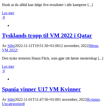
Husk at du alltid kan følge live-resultater i alle kampene [...]
Les mer
0
Tysklands tropp til VM 2022 i Qatar
Av
Silje
|
2022-11-11T19:51:30+01:00
12 november, 2022
|
Menn
,
VM 2022
|
Den tyske treneren Hansi Flick, som gjør sitt første mesterskap [...]
Les mer
0
Spania vinner U17 VM Kvinner
Av
Silje
|
2022-11-01T11:47:56+01:00
1 november, 2022
|
Kvinner
,
Uncategorized
|