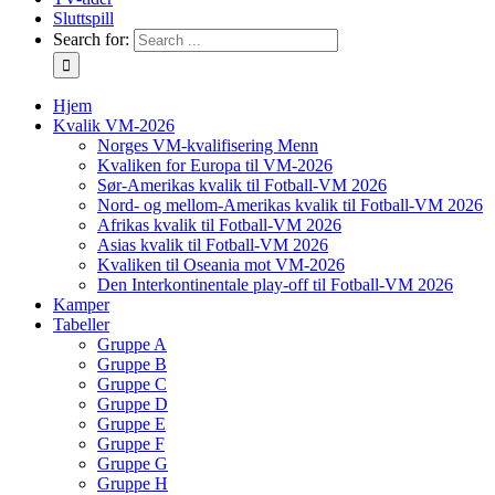
Sluttspill
Search for:
Hjem
Kvalik VM-2026
Norges VM-kvalifisering Menn
Kvaliken for Europa til VM-2026
Sør-Amerikas kvalik til Fotball-VM 2026
Nord- og mellom-Amerikas kvalik til Fotball-VM 2026
Afrikas kvalik til Fotball-VM 2026
Asias kvalik til Fotball-VM 2026
Kvaliken til Oseania mot VM-2026
Den Interkontinentale play-off til Fotball-VM 2026
Kamper
Tabeller
Gruppe A
Gruppe B
Gruppe C
Gruppe D
Gruppe E
Gruppe F
Gruppe G
Gruppe H