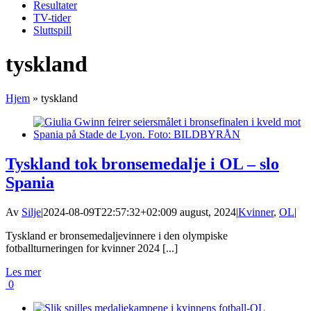
Resultater
TV-tider
Sluttspill
tyskland
Hjem
»
tyskland
Tyskland tok bronsemedalje i OL – slo
Spania
Av
Silje
|
2024-08-09T22:57:32+02:00
9 august, 2024
|
Kvinner
,
OL
|
Tyskland er bronsemedaljevinnere i den olympiske
fotballturneringen for kvinner 2024 [...]
Les mer
0