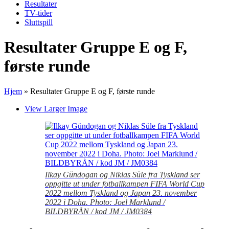
Resultater
TV-tider
Sluttspill
Resultater Gruppe E og F,
første runde
Hjem
»
Resultater Gruppe E og F, første runde
View Larger Image
Ilkay Gündogan og Niklas Süle fra Tyskland ser
oppgitte ut under fotballkampen FIFA World Cup
2022 mellom Tyskland og Japan 23. november
2022 i Doha. Photo: Joel Marklund /
BILDBYRÅN / kod JM / JM0384