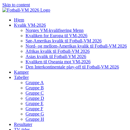
Skip to content
Hjem
Kvalik VM-2026
Norges VM-kvalifisering Menn
Kvaliken for Europa til VM-2026
Sør-Amerikas kvalik til Fotball-VM 2026
Nord- og mellom-Amerikas kvalik til Fotball-VM 2026
Afrikas kvalik til Fotball-VM 2026
Asias kvalik til Fotball-VM 2026
Kvaliken til Oseania mot VM-2026
Den Interkontinentale play-off til Fotball-VM 2026
Kamper
Tabeller
Gruppe A
Gruppe B
Gruppe C
Gruppe D
Gruppe E
Gruppe F
Gruppe G
Gruppe H
Resultater
TV-tider