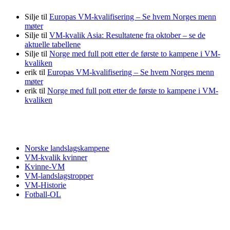
Silje
til
Europas VM-kvalifisering – Se hvem Norges menn
møter
Silje
til
VM-kvalik Asia: Resultatene fra oktober – se de
aktuelle tabellene
Silje
til
Norge med full pott etter de første to kampene i VM-
kvaliken
erik
til
Europas VM-kvalifisering – Se hvem Norges menn
møter
erik
til
Norge med full pott etter de første to kampene i VM-
kvaliken
Fotball VM
Norske landslagskampene
VM-kvalik kvinner
Kvinne-VM
VM-landslagstropper
VM-Historie
Fotball-OL
VM kvalifisering