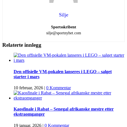
Silje
Sportsskribent
silje@sportnyhet.com
Relaterte innlegg
Den offisielle VM-pokalen lanseres i LEGO – salget
starter i mars
10 februar, 2026
|
0 Kommentar
Kaosfinale i Rabat – Senegal afrikanske mestre etter
ekstraomganger
19 januar, 2026
|
0 Kommentar