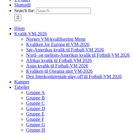
Sluttspill
Search for:
Hjem
Kvalik VM-2026
Norges VM-kvalifisering Menn
Kvaliken for Europa til VM-2026
Sør-Amerikas kvalik til Fotball-VM 2026
Nord- og mellom-Amerikas kvalik til Fotball-VM 2026
Afrikas kvalik til Fotball-VM 2026
Asias kvalik til Fotball-VM 2026
Kvaliken til Oseania mot VM-2026
Den Interkontinentale play-off til Fotball-VM 2026
Kamper
Tabeller
Gruppe A
Gruppe B
Gruppe C
Gruppe D
Gruppe E
Gruppe F
Gruppe G
Gruppe H