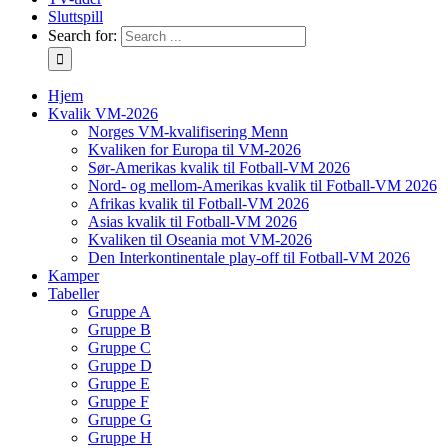
Sluttspill
Search for:
Hjem
Kvalik VM-2026
Norges VM-kvalifisering Menn
Kvaliken for Europa til VM-2026
Sør-Amerikas kvalik til Fotball-VM 2026
Nord- og mellom-Amerikas kvalik til Fotball-VM 2026
Afrikas kvalik til Fotball-VM 2026
Asias kvalik til Fotball-VM 2026
Kvaliken til Oseania mot VM-2026
Den Interkontinentale play-off til Fotball-VM 2026
Kamper
Tabeller
Gruppe A
Gruppe B
Gruppe C
Gruppe D
Gruppe E
Gruppe F
Gruppe G
Gruppe H