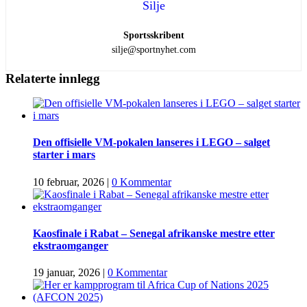
Silje
Sportsskribent
silje@sportnyhet.com
Relaterte innlegg
Den offisielle VM-pokalen lanseres i LEGO – salget
starter i mars
10 februar, 2026
|
0 Kommentar
Kaosfinale i Rabat – Senegal afrikanske mestre etter
ekstraomganger
19 januar, 2026
|
0 Kommentar