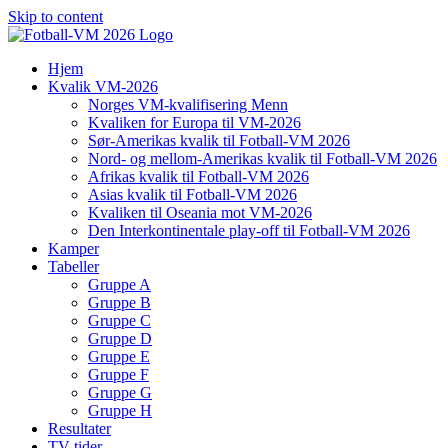
Skip to content
Hjem
Kvalik VM-2026
Norges VM-kvalifisering Menn
Kvaliken for Europa til VM-2026
Sør-Amerikas kvalik til Fotball-VM 2026
Nord- og mellom-Amerikas kvalik til Fotball-VM 2026
Afrikas kvalik til Fotball-VM 2026
Asias kvalik til Fotball-VM 2026
Kvaliken til Oseania mot VM-2026
Den Interkontinentale play-off til Fotball-VM 2026
Kamper
Tabeller
Gruppe A
Gruppe B
Gruppe C
Gruppe D
Gruppe E
Gruppe F
Gruppe G
Gruppe H
Resultater
TV-tider