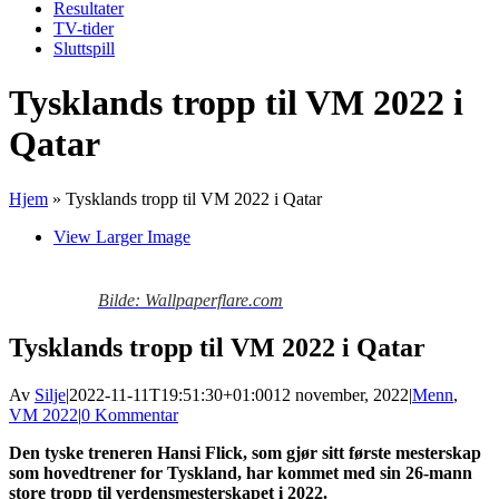
Resultater
TV-tider
Sluttspill
Tysklands tropp til VM 2022 i
Qatar
Hjem
»
Tysklands tropp til VM 2022 i Qatar
View Larger Image
Bilde: Wallpaperflare.com
Tysklands tropp til VM 2022 i Qatar
Av
Silje
|
2022-11-11T19:51:30+01:00
12 november, 2022
|
Menn
,
VM 2022
|
0 Kommentar
Den tyske treneren Hansi Flick, som gjør sitt første mesterskap
som hovedtrener for Tyskland, har kommet med sin 26-mann
store tropp til verdensmesterskapet i 2022.