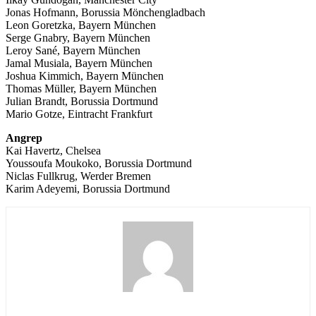
Jonas Hofmann, Borussia Mönchengladbach
Leon Goretzka, Bayern München
Serge Gnabry, Bayern München
Leroy Sané, Bayern München
Jamal Musiala, Bayern München
Joshua Kimmich, Bayern München
Thomas Müller, Bayern München
Julian Brandt, Borussia Dortmund
Mario Gotze, Eintracht Frankfurt
Angrep
Kai Havertz, Chelsea
Youssoufa Moukoko, Borussia Dortmund
Niclas Fullkrug, Werder Bremen
Karim Adeyemi, Borussia Dortmund