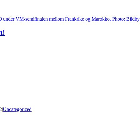
n!
2
|
Uncategorized
|