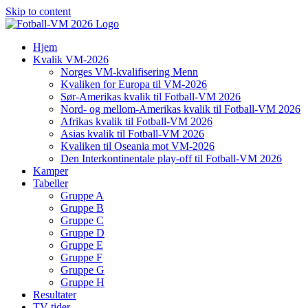
Skip to content
Hjem
Kvalik VM-2026
Norges VM-kvalifisering Menn
Kvaliken for Europa til VM-2026
Sør-Amerikas kvalik til Fotball-VM 2026
Nord- og mellom-Amerikas kvalik til Fotball-VM 2026
Afrikas kvalik til Fotball-VM 2026
Asias kvalik til Fotball-VM 2026
Kvaliken til Oseania mot VM-2026
Den Interkontinentale play-off til Fotball-VM 2026
Kamper
Tabeller
Gruppe A
Gruppe B
Gruppe C
Gruppe D
Gruppe E
Gruppe F
Gruppe G
Gruppe H
Resultater
TV-tider