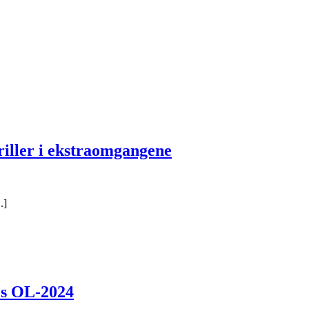
riller i ekstraomgangene
.]
es OL-2024