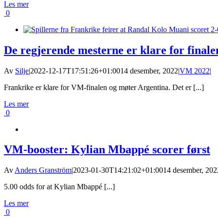
Les mer
0
De regjerende mesterne er klare for finale
Av
Silje
|
2022-12-17T17:51:26+01:00
14 desember, 2022
|
VM 2022
|
Frankrike er klare for VM-finalen og møter Argentina. Det er [...]
Les mer
0
VM-booster: Kylian Mbappé scorer først
Av
Anders Granström
|
2023-01-30T14:21:02+01:00
14 desember, 202
5.00 odds for at Kylian Mbappé [...]
Les mer
0