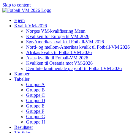
Skip to content
Hjem
Kvalik VM-2026
Norges VM-kvalifisering Menn
Kvaliken for Europa til VM-2026
Sør-Amerikas kvalik til Fotball-VM 2026
Nord- og mellom-Amerikas kvalik til Fotball-VM 2026
Afrikas kvalik til Fotball-VM 2026
Asias kvalik til Fotball-VM 2026
Kvaliken til Oseania mot VM-2026
Den Interkontinentale play-off til Fotball-VM 2026
Kamper
Tabeller
Gruppe A
Gruppe B
Gruppe C
Gruppe D
Gruppe E
Gruppe F
Gruppe G
Gruppe H
Resultater
TV-tider