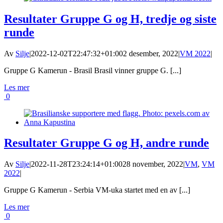
Resultater Gruppe G og H, tredje og siste
runde
Av
Silje
|
2022-12-02T22:47:32+01:00
2 desember, 2022
|
VM 2022
|
Gruppe G Kamerun - Brasil Brasil vinner gruppe G. [...]
Les mer
0
Resultater Gruppe G og H, andre runde
Av
Silje
|
2022-11-28T23:24:14+01:00
28 november, 2022
|
VM
,
VM
2022
|
Gruppe G Kamerun - Serbia VM-uka startet med en av [...]
Les mer
0