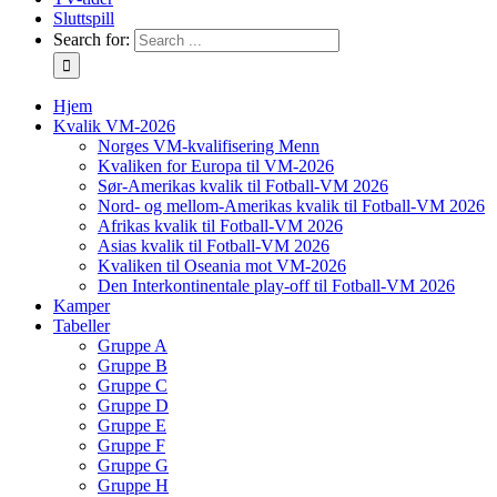
Sluttspill
Search for:
Hjem
Kvalik VM-2026
Norges VM-kvalifisering Menn
Kvaliken for Europa til VM-2026
Sør-Amerikas kvalik til Fotball-VM 2026
Nord- og mellom-Amerikas kvalik til Fotball-VM 2026
Afrikas kvalik til Fotball-VM 2026
Asias kvalik til Fotball-VM 2026
Kvaliken til Oseania mot VM-2026
Den Interkontinentale play-off til Fotball-VM 2026
Kamper
Tabeller
Gruppe A
Gruppe B
Gruppe C
Gruppe D
Gruppe E
Gruppe F
Gruppe G
Gruppe H