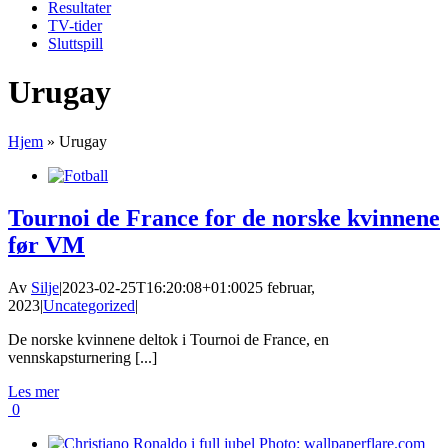
Resultater
TV-tider
Sluttspill
Urugay
Hjem
»
Urugay
Tournoi de France for de norske kvinnene
før VM
Av
Silje
|
2023-02-25T16:20:08+01:00
25 februar,
2023
|
Uncategorized
|
De norske kvinnene deltok i Tournoi de France, en
vennskapsturnering [...]
Les mer
0