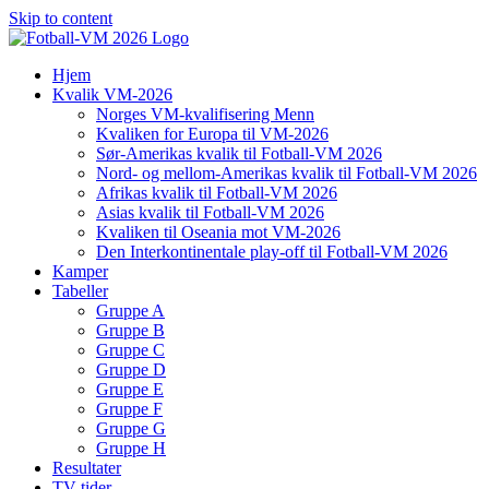
Skip to content
Hjem
Kvalik VM-2026
Norges VM-kvalifisering Menn
Kvaliken for Europa til VM-2026
Sør-Amerikas kvalik til Fotball-VM 2026
Nord- og mellom-Amerikas kvalik til Fotball-VM 2026
Afrikas kvalik til Fotball-VM 2026
Asias kvalik til Fotball-VM 2026
Kvaliken til Oseania mot VM-2026
Den Interkontinentale play-off til Fotball-VM 2026
Kamper
Tabeller
Gruppe A
Gruppe B
Gruppe C
Gruppe D
Gruppe E
Gruppe F
Gruppe G
Gruppe H
Resultater
TV-tider