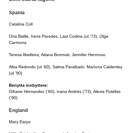
Spania
Catalina Coll
Ona Batlle, Irene Paredes, Laia Codina (ut ’73), Olga
Carmona
Teresa Abelleira, Aitana Bonmati, Jennifer Hermoso
Alba Redondo (ut ’60), Salma Paralluelo, Mariona Caldentey
(ut ’90)
Benytta innbyttere:
Oihane Hernandez (’60), Ivana Andrés (’73), Alexia Putellas
(’90)
England
Mary Earps