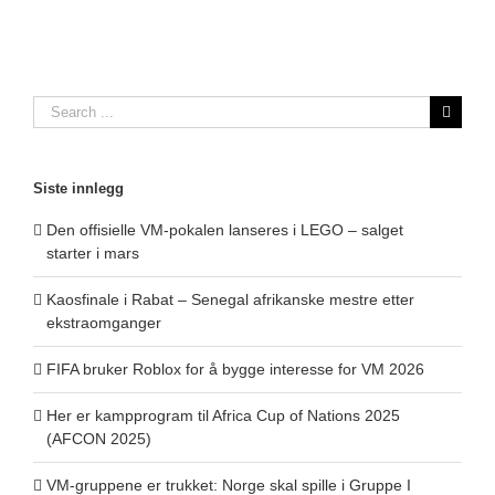
Search
for:
Siste innlegg
Den offisielle VM-pokalen lanseres i LEGO – salget
starter i mars
Kaosfinale i Rabat – Senegal afrikanske mestre etter
ekstraomganger
FIFA bruker Roblox for å bygge interesse for VM 2026
Her er kampprogram til Africa Cup of Nations 2025
(AFCON 2025)
VM-gruppene er trukket: Norge skal spille i Gruppe I