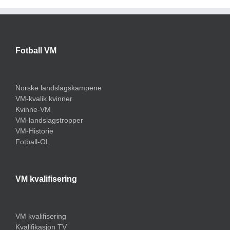
Fotball VM
Norske landslagskampene
VM-kvalik kvinner
Kvinne-VM
VM-landslagstropper
VM-Historie
Fotball-OL
VM kvalifisering
VM kvalifisering
Kvalifikasjon TV