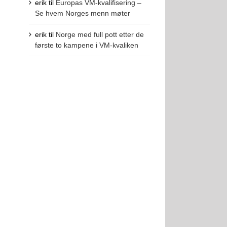
erik
til
Europas VM-kvalifisering –
Se hvem Norges menn møter
erik
til
Norge med full pott etter de
første to kampene i VM-kvaliken