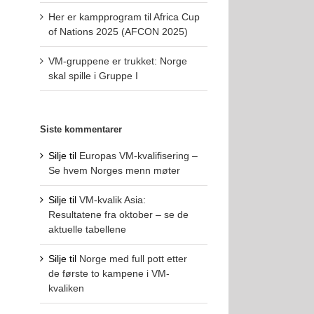
Her er kampprogram til Africa Cup
of Nations 2025 (AFCON 2025)
VM-gruppene er trukket: Norge
skal spille i Gruppe I
Siste kommentarer
Silje
til
Europas VM-kvalifisering –
Se hvem Norges menn møter
Silje
til
VM-kvalik Asia:
Resultatene fra oktober – se de
aktuelle tabellene
Silje
til
Norge med full pott etter
de første to kampene i VM-
kvaliken