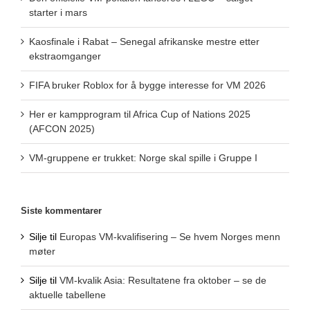
starter i mars
Kaosfinale i Rabat – Senegal afrikanske mestre etter
ekstraomganger
FIFA bruker Roblox for å bygge interesse for VM 2026
Her er kampprogram til Africa Cup of Nations 2025
(AFCON 2025)
VM-gruppene er trukket: Norge skal spille i Gruppe I
Siste kommentarer
Silje
til
Europas VM-kvalifisering – Se hvem Norges menn
møter
Silje
til
VM-kvalik Asia: Resultatene fra oktober – se de
aktuelle tabellene