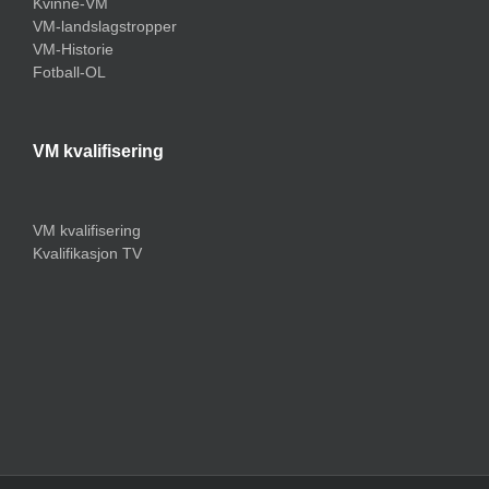
Kvinne-VM
VM-landslagstropper
VM-Historie
Fotball-OL
VM kvalifisering
VM kvalifisering
Kvalifikasjon TV