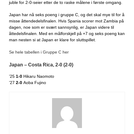
juble for 2-0-seier etter de to raske målene i første omgang.
Japan har nå seks poeng i gruppe C, og det skal mye til for å
misse åttendedelsfinalen. Hvis Spania scorer mot Zambia på
dagen, noe som er svært sannsynlig, er Japan videre til
åttedelsfinalen. Med en målforskjell på +7 og seks poeng kan
man nesten si at Japan er klare for sluttspillet.
Se hele tabellen i Gruppe C her
Japan – Costa Rica, 2-0 (2-0)
’25
1-0
Hikaru Naomoto
’27
2-0
Aoba Fujino