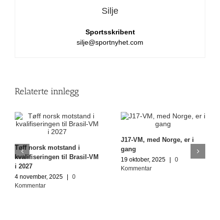
Silje
Sportsskribent
silje@sportnyhet.com
Relaterte innlegg
J17-VM, med Norge, er i
Tøff norsk motstand i
gang
kvalifiseringen til Brasil-VM
19 oktober, 2025
|
0
i 2027
Kommentar
4 november, 2025
|
0
Kommentar