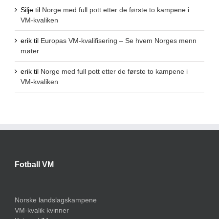
Silje
til
Norge med full pott etter de første to kampene i
VM-kvaliken
erik
til
Europas VM-kvalifisering – Se hvem Norges menn
møter
erik
til
Norge med full pott etter de første to kampene i
VM-kvaliken
Fotball VM
Norske landslagskampene
VM-kvalik kvinner