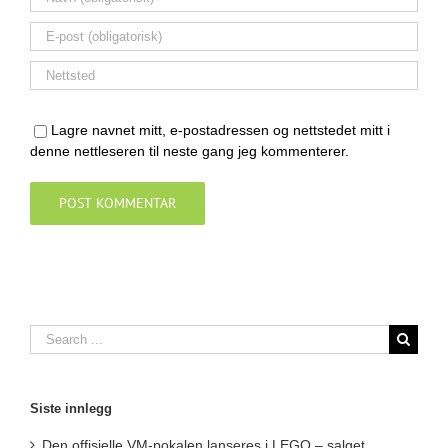
Lagre navnet mitt, e-postadressen og nettstedet mitt i
denne nettleseren til neste gang jeg kommenterer.
Search
for:
Siste innlegg
Den offisielle VM-pokalen lanseres i LEGO – salget