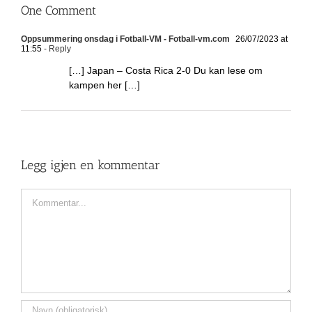
One Comment
Oppsummering onsdag i Fotball-VM - Fotball-vm.com
26/07/2023 at
11:55
- Reply
[…] Japan – Costa Rica 2-0 Du kan lese om
kampen her […]
Legg igjen en kommentar
Comment