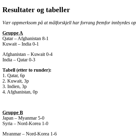
Resultater og tabeller
Vær oppmerksom på at målforskjell har forrang fremfor innbyrdes opp
Gruppe A
Qatar – Afghanistan 8-1
Kuwait – India 0-1
Afghanistan – Kuwait 0-4
India – Qatar 0-3
Tabell (etter to runder):
1. Qatar, 6p
2. Kuwait, 3p
3. Indien, 3p
4. Afghanistan, 0p
Gruppe B
Japan – Myanmar 5-0
Syria – Nord-Korea 1-0
Myanmar – Nord-Korea 1-6