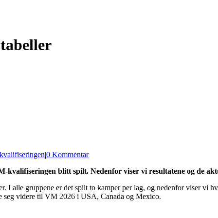
tabeller
valifiseringen
|
0 Kommentar
kvalifiseringen blitt spilt. Nedenfor viser vi resultatene og de ak
. I alle gruppene er det spilt to kamper per lag, og nedenfor viser vi 
isere seg videre til VM 2026 i USA, Canada og Mexico.