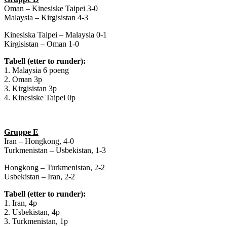
Oman – Kinesiske Taipei 3-0
Malaysia – Kirgisistan 4-3
Kinesiska Taipei – Malaysia 0-1
Kirgisistan – Oman 1-0
Tabell (etter to runder):
1. Malaysia 6 poeng
2. Oman 3p
3. Kirgisistan 3p
4. Kinesiske Taipei 0p
Gruppe E
Iran – Hongkong, 4-0
Turkmenistan – Usbekistan, 1-3
Hongkong – Turkmenistan, 2-2
Usbekistan – Iran, 2-2
Tabell (etter to runder):
1. Iran, 4p
2. Usbekistan, 4p
3. Turkmenistan, 1p