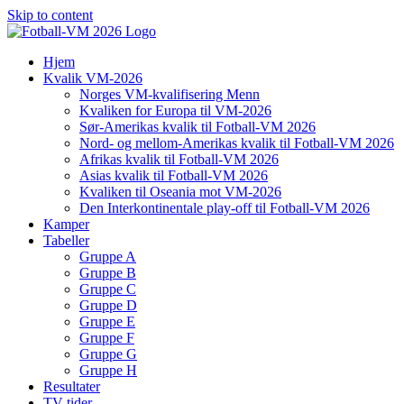
Skip to content
Hjem
Kvalik VM-2026
Norges VM-kvalifisering Menn
Kvaliken for Europa til VM-2026
Sør-Amerikas kvalik til Fotball-VM 2026
Nord- og mellom-Amerikas kvalik til Fotball-VM 2026
Afrikas kvalik til Fotball-VM 2026
Asias kvalik til Fotball-VM 2026
Kvaliken til Oseania mot VM-2026
Den Interkontinentale play-off til Fotball-VM 2026
Kamper
Tabeller
Gruppe A
Gruppe B
Gruppe C
Gruppe D
Gruppe E
Gruppe F
Gruppe G
Gruppe H
Resultater
TV-tider