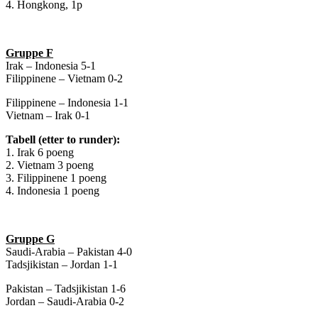
4. Hongkong, 1p
Gruppe F
Irak – Indonesia 5-1
Filippinene – Vietnam 0-2
Filippinene – Indonesia 1-1
Vietnam – Irak 0-1
Tabell (etter to runder):
1. Irak 6 poeng
2. Vietnam 3 poeng
3. Filippinene 1 poeng
4. Indonesia 1 poeng
Gruppe G
Saudi-Arabia – Pakistan 4-0
Tadsjikistan – Jordan 1-1
Pakistan – Tadsjikistan 1-6
Jordan – Saudi-Arabia 0-2