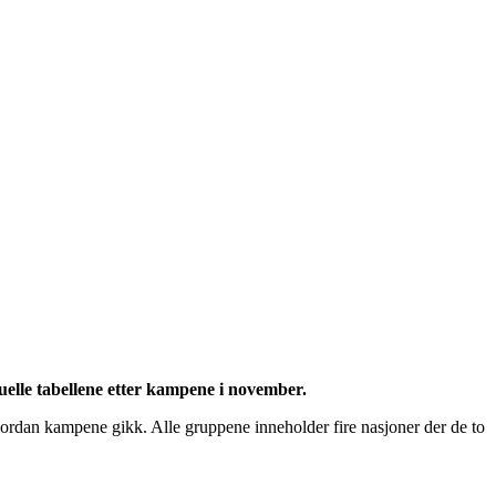
tuelle tabellene etter kampene i november.
hvordan kampene gikk. Alle gruppene inneholder fire nasjoner der de to