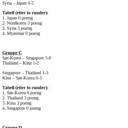
Syria – Japan 0-5
Tabell (etter to runder):
1. Japan 6 poeng
2. Nordkorea 3 poeng
3. Syria 3 poeng
4. Myanmar 0 poeng
Gruppe C
Sør-Korea – Singapore 5-0
Thailand – Kina 1-2
Singapore – Thailand 1-3
Kina – Sør-Korea 0-3
Tabell (etter to runder):
1. Sør-Korea 6 poeng
2. Thailand 3 poeng
3. Kina 3 poeng
4. Singapore 0 poeng
Gruppe D