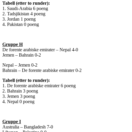
Tabell (etter to runder):
1. Saudi-Arabia 6 poeng
2. Tadsjikistan 4 poeng
3. Jordan 1 poeng
4. Pakistan 0 poeng
Gruppe H
De forente arabiske emirater – Nepal 4-0
Jemen – Bahrain 0-2
Nepal – Jemen 0-2
Bahrain – De forente arabiske emirater 0-2
Tabell (etter to runder):
1. De forente arabiske emirater 6 poeng
2. Bahrain 3 poeng
3. Jemen 3 poeng
4. Nepal 0 poeng
Gruppe I
Australia – Bangladesh 7-0