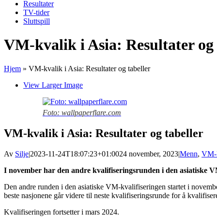
Resultater
TV-tider
Sluttspill
VM-kvalik i Asia: Resultater og 
Hjem
»
VM-kvalik i Asia: Resultater og tabeller
View Larger Image
Foto: wallpaperflare.com
VM-kvalik i Asia: Resultater og tabeller
Av
Silje
|
2023-11-24T18:07:23+01:00
24 november, 2023
|
Menn
,
VM-k
I november har den andre kvalifiseringsrunden i den asiatiske VM-
Den andre runden i den asiatiske VM-kvalifiseringen startet i november
beste nasjonene går videre til neste kvalifiseringsrunde for å kvalif
Kvalifiseringen fortsetter i mars 2024.