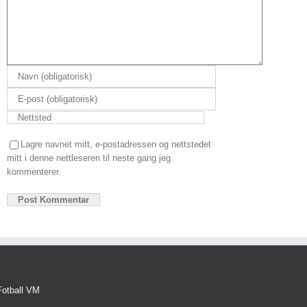
Lagre navnet mitt, e-postadressen og nettstedet
mitt i denne nettleseren til neste gang jeg
kommenterer.
Fotball VM