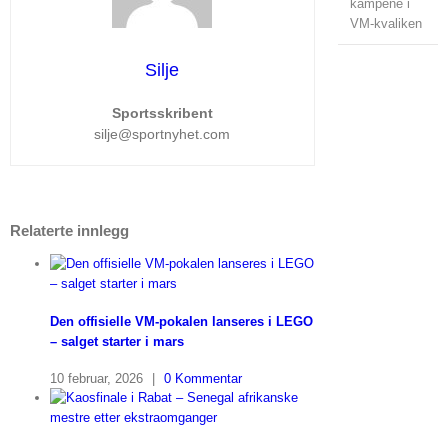
kampene i
VM-kvaliken
Silje
Sportsskribent
silje@sportnyhet.com
Relaterte innlegg
Den offisielle VM-pokalen lanseres i LEGO
– salget starter i mars
10 februar, 2026
|
0 Kommentar