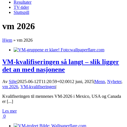
Resultater
TV-tider
Sluttspill
vm 2026
Hjem
»
vm 2026
VM-kvalifiseringen så langt – slik ligger
det an med nasjonene
Av
Silje
|
2025-06-12T11:20:59+02:00
12 juni, 2025
|
Menn
,
Nyheter
,
vm 2026
,
VM-kvalifiseringen
|
Kvalifiseringen til mennenes VM-2026 i Mexico, USA og Canada
er [...]
Les mer
0