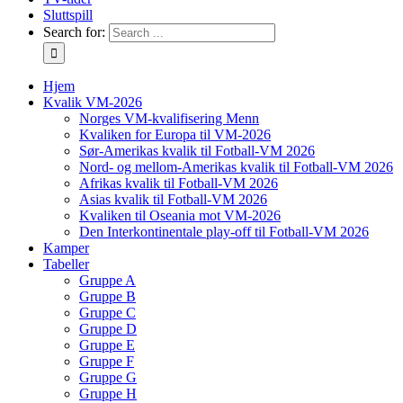
Sluttspill
Search for:
Hjem
Kvalik VM-2026
Norges VM-kvalifisering Menn
Kvaliken for Europa til VM-2026
Sør-Amerikas kvalik til Fotball-VM 2026
Nord- og mellom-Amerikas kvalik til Fotball-VM 2026
Afrikas kvalik til Fotball-VM 2026
Asias kvalik til Fotball-VM 2026
Kvaliken til Oseania mot VM-2026
Den Interkontinentale play-off til Fotball-VM 2026
Kamper
Tabeller
Gruppe A
Gruppe B
Gruppe C
Gruppe D
Gruppe E
Gruppe F
Gruppe G
Gruppe H