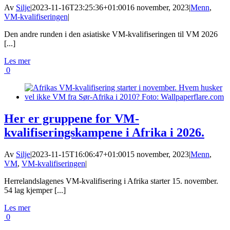
Av
Silje
|
2023-11-16T23:25:36+01:00
16 november, 2023
|
Menn
,
VM-kvalifiseringen
|
Den andre runden i den asiatiske VM-kvalifiseringen til VM 2026
[...]
Les mer
0
Her er gruppene for VM-
kvalifiseringskampene i Afrika i 2026.
Av
Silje
|
2023-11-15T16:06:47+01:00
15 november, 2023
|
Menn
,
VM
,
VM-kvalifiseringen
|
Herrelandslagenes VM-kvalifisering i Afrika starter 15. november.
54 lag kjemper [...]
Les mer
0