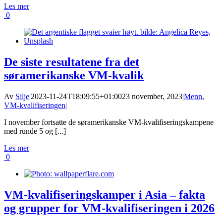
Les mer
0
De siste resultatene fra det
søramerikanske VM-kvalik
Av
Silje
|
2023-11-24T18:09:55+01:00
23 november, 2023
|
Menn
,
VM-kvalifiseringen
|
I november fortsatte de søramerikanske VM-kvalifiseringskampene
med runde 5 og [...]
Les mer
0
VM-kvalifiseringskamper i Asia – fakta
og grupper for VM-kvalifiseringen i 2026