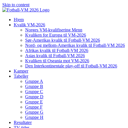
Skip to content
Hjem
Kvalik VM-2026
Norges VM-kvalifisering Menn
Kvaliken for Europa til VM-2026
Sør-Amerikas kvalik til Fotball-VM 2026
Nord- og mellom-Amerikas kvalik til Fotball-VM 2026
Afrikas kvalik til Fotball-VM 2026
Asias kvalik til Fotball-VM 2026
Kvaliken til Oseania mot VM-2026
Den Interkontinentale play-off til Fotball-VM 2026
Kamper
Tabeller
Gruppe A
Gruppe B
Gruppe C
Gruppe D
Gruppe E
Gruppe F
Gruppe G
Gruppe H
Resultater
TV-tider