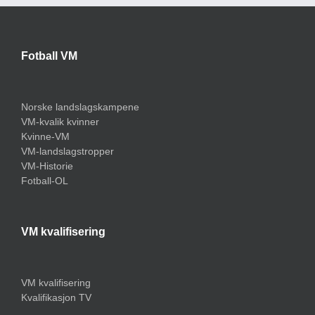
Fotball VM
Norske landslagskampene
VM-kvalik kvinner
Kvinne-VM
VM-landslagstropper
VM-Historie
Fotball-OL
VM kvalifisering
VM kvalifisering
Kvalifikasjon TV