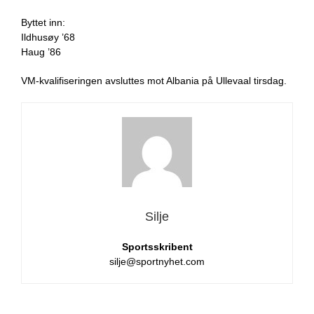
Byttet inn:
Ildhusøy ’68
Haug ’86
VM-kvalifiseringen avsluttes mot Albania på Ullevaal tirsdag.
Silje
Sportsskribent
silje@sportnyhet.com