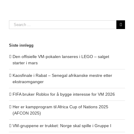
Search
for:
Siste innlegg
Den offisielle VM-pokalen lanseres i LEGO – salget
starter i mars
Kaosfinale i Rabat – Senegal afrikanske mestre etter
ekstraomganger
FIFA bruker Roblox for å bygge interesse for VM 2026
Her er kampprogram til Africa Cup of Nations 2025
(AFCON 2025)
VM-gruppene er trukket: Norge skal spille i Gruppe I