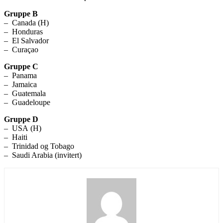
Gruppe B
–
Canada (H)
–
Honduras
–
El Salvador
–
Curaçao
Gruppe C
–
Panama
–
Jamaica
–
Guatemala
–
Guadeloupe
Gruppe D
–
USA (H)
–
Haiti
–
Trinidad og Tobago
–
Saudi Arabia (invitert)