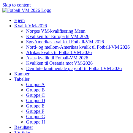
Skip to content
Hjem
Kvalik VM-2026
Norges VM-kvalifisering Menn
Kvaliken for Europa til VM-2026
Sør-Amerikas kvalik til Fotball-VM 2026
Nord- og mellom-Amerikas kvalik til Fotball-VM 2026
Afrikas kvalik til Fotball-VM 2026
Asias kvalik til Fotball-VM 2026
Kvaliken til Oseania mot VM-2026
Den Interkontinentale play-off til Fotball-VM 2026
Kamper
Tabeller
Gruppe A
Gruppe B
Gruppe C
Gruppe D
Gruppe E
Gruppe F
Gruppe G
Gruppe H
Resultater
TV-tider