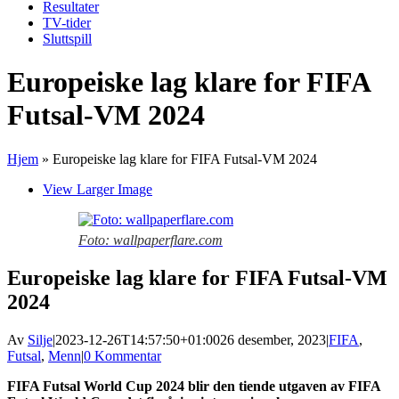
Resultater
TV-tider
Sluttspill
Europeiske lag klare for FIFA
Futsal-VM 2024
Hjem
»
Europeiske lag klare for FIFA Futsal-VM 2024
View Larger Image
Foto: wallpaperflare.com
Europeiske lag klare for FIFA Futsal-VM
2024
Av
Silje
|
2023-12-26T14:57:50+01:00
26 desember, 2023
|
FIFA
,
Futsal
,
Menn
|
0 Kommentar
FIFA Futsal World Cup 2024 blir den tiende utgaven av FIFA