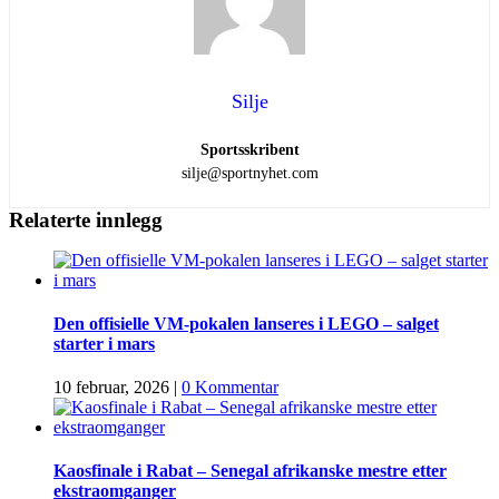
Silje
Sportsskribent
silje@sportnyhet.com
Relaterte innlegg
Den offisielle VM-pokalen lanseres i LEGO – salget
starter i mars
10 februar, 2026
|
0 Kommentar
Kaosfinale i Rabat – Senegal afrikanske mestre etter
ekstraomganger