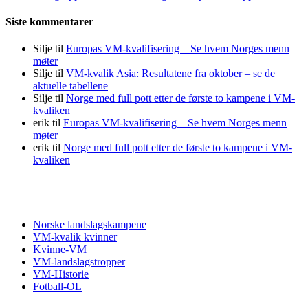
Siste kommentarer
Silje
til
Europas VM-kvalifisering – Se hvem Norges menn
møter
Silje
til
VM-kvalik Asia: Resultatene fra oktober – se de
aktuelle tabellene
Silje
til
Norge med full pott etter de første to kampene i VM-
kvaliken
erik
til
Europas VM-kvalifisering – Se hvem Norges menn
møter
erik
til
Norge med full pott etter de første to kampene i VM-
kvaliken
Fotball VM
Norske landslagskampene
VM-kvalik kvinner
Kvinne-VM
VM-landslagstropper
VM-Historie
Fotball-OL