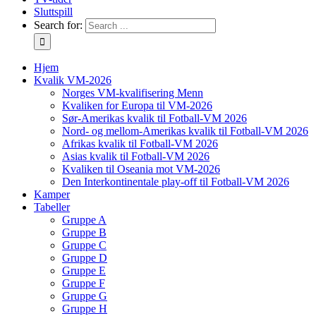
Sluttspill
Search for:
Hjem
Kvalik VM-2026
Norges VM-kvalifisering Menn
Kvaliken for Europa til VM-2026
Sør-Amerikas kvalik til Fotball-VM 2026
Nord- og mellom-Amerikas kvalik til Fotball-VM 2026
Afrikas kvalik til Fotball-VM 2026
Asias kvalik til Fotball-VM 2026
Kvaliken til Oseania mot VM-2026
Den Interkontinentale play-off til Fotball-VM 2026
Kamper
Tabeller
Gruppe A
Gruppe B
Gruppe C
Gruppe D
Gruppe E
Gruppe F
Gruppe G
Gruppe H