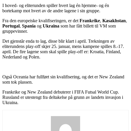
I hoved- og eliterunden spiller hvert lag én hjemme- og én
bortekamp mot hvert av de andre lagene i sin gruppe.
Fra den europeiske kvalifiseringen, er det
Frankrike
,
Kasakhstan
,
Portugal
,
Spania
og
Ukraina
som har fått billett til VM som
gruppevinner.
Det gjenstår enda to lag, disse blir klart i april. Trekningen av
eliterundens play-off skjer 25. januar, mens kampene spilles 8.-17.
april. De fire lagene som skal spille play-off er: Kroatia, Finland,
Nederland og Polen.
Også Oceania har fullført sin kvalifisering, og det er New Zealand
som tok plassen.
Frankrike og New Zealand debuterer i FIFA Futsal World Cup.
Russland er utestengt fra deltakelse på grunn av landets invasjon i
Ukraina.