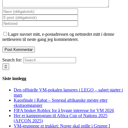
Lagre navnet mitt, e-postadressen og nettstedet mitt i denne
nettleseren til neste gang jeg kommenterer.
Search for:
Siste innlegg
Den offisielle VM-pokalen lanseres i LEGO – salget starter i
mars
Kaosfinale i Rabat – Senegal afrikanske mestre etter
ekstraomganger
FIFA bruker Roblox for å bygge interesse for VM 2026
Her er kampprogram til Africa Cup of Nations 2025
(AFCON 2025)
VM-gruppene er trukket: Norge skal spille i Gruppe I