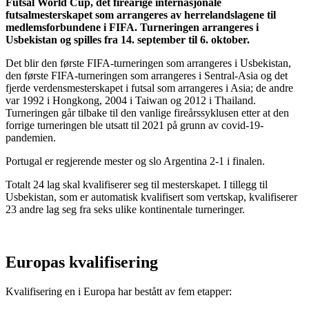
Futsal World Cup, det fireårige internasjonale
futsalmesterskapet som arrangeres av herrelandslagene til
medlemsforbundene i FIFA. Turneringen arrangeres i
Usbekistan og spilles fra 14. september til 6. oktober.
Det blir den første FIFA-turneringen som arrangeres i Usbekistan,
den første FIFA-turneringen som arrangeres i Sentral-Asia og det
fjerde verdensmesterskapet i futsal som arrangeres i Asia; de andre
var 1992 i Hongkong, 2004 i Taiwan og 2012 i Thailand.
Turneringen går tilbake til den vanlige fireårssyklusen etter at den
forrige turneringen ble utsatt til 2021 på grunn av covid-19-
pandemien.
Portugal er regjerende mester og slo Argentina 2-1 i finalen.
Totalt 24 lag skal kvalifiserer seg til mesterskapet. I tillegg til
Usbekistan, som er automatisk kvalifisert som vertskap, kvalifiserer
23 andre lag seg fra seks ulike kontinentale turneringer.
Europas kvalifisering
Kvalifisering en i Europa har bestått av fem etapper: