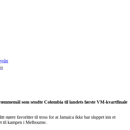
ån
drømmemål som sendte Colombia til landets første VM-kvartfinale
tørre favoritter til tross for at Jamaica ikke har sluppet inn et
et til kampen i Melbourne.