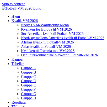
Skip to content
Hjem
Kvalik VM-2026
Norges VM-kvalifisering Menn
Kvaliken for Europa til VM-2026
Sør-Amerikas kvalik til Fotball-VM 2026
Nord- og mellom-Amerikas kvalik til Fotball-VM 2026
Afrikas kvalik til Fotball-VM 2026
Asias kvalik til Fotball-VM 2026
Kvaliken til Oseania mot VM-2026
Den Interkontinentale play-off til Fotball-VM 2026
Kamper
Tabeller
Gruppe A
Gruppe B
Gruppe C
Gruppe D
Gruppe E
Gruppe F
Gruppe G
Gruppe H
Resultater
TV-tider