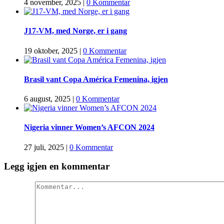
4 november, 2025
|
0 Kommentar
J17-VM, med Norge, er i gang
19 oktober, 2025
|
0 Kommentar
Brasil vant Copa América Femenina, igjen
6 august, 2025
|
0 Kommentar
Nigeria vinner Women’s AFCON 2024
27 juli, 2025
|
0 Kommentar
Legg igjen en kommentar