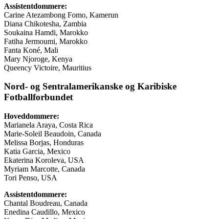
Assistentdommere:
Carine Atezambong Fomo, Kamerun
Diana Chikotesha, Zambia
Soukaina Hamdi, Marokko
Fatiha Jermoumi, Marokko
Fanta Koné, Mali
Mary Njoroge, Kenya
Queency Victoire, Mauritius
Nord- og Sentralamerikanske og Karibiske
Fotballforbundet
Hoveddommere:
Marianela Araya, Costa Rica
Marie-Soleil Beaudoin, Canada
Melissa Borjas, Honduras
Katia Garcia, Mexico
Ekaterina Koroleva, USA
Myriam Marcotte, Canada
Tori Penso, USA
Assistentdommere:
Chantal Boudreau, Canada
Enedina Caudillo, Mexico