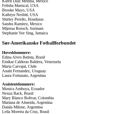
Karen Diaz Medina, Mexico
Felisha Mariscal, USA
Brooke Mayo, USA
Kathryn Nesbitt, USA
Shirley Perello, Honduras
Sandra Ramirez, Mexico
Mijensa Rensch, Surinam
Stephanie Yee Sing, Jamaica
Sør-Amerikanske Fotballforbundet
Hoveddommere:
Edina Alves Batista, Brasil
Emikar Calderas Baldera, Venezuela
Maria Carvajal, Chile
Anahi Fernandez, Uruguay
Laura Fortunato, Argentina
Assistentdommere:
Monica Amboya, Ecuador
Neuza Back, Brasil
Mary Blanco Bolivar, Colombia
Mariana de Almeida, Argentina
Daiala Milone, Argentina
Leila Moreira da Cruz, Brasil