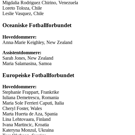
Migdalia Rodriguez Chirino, Venezuela
Loreto Toloza, Chile
Leslie Vasquez, Chile
Oceaniske Fotballforbundet
Hoveddommere:
Anna-Marie Keighley, New Zealand
Assistentdommere:
Sarah Jones, New Zealand
Maria Salamasina, Samoa
Europeiske Fotballforbundet
Hoveddommere:
Stephanie Frappart, Frankrike
Iuliana Demetrescu, Romania
Maria Sole Ferrieri Caputi, Italia
Cheryl Foster, Wales
Marta Huerta de Aza, Spania
Lina Lehtovaara, Finland
Ivana Martincic, Kroatia
Kateryna Monzul, Ukraina