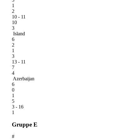
1
2
10 - 11
10
3
Island
6
2
1
3
13 - 11
7
4
Azerbaijan
6
0
1
5
3 - 16
1
Gruppe E
#