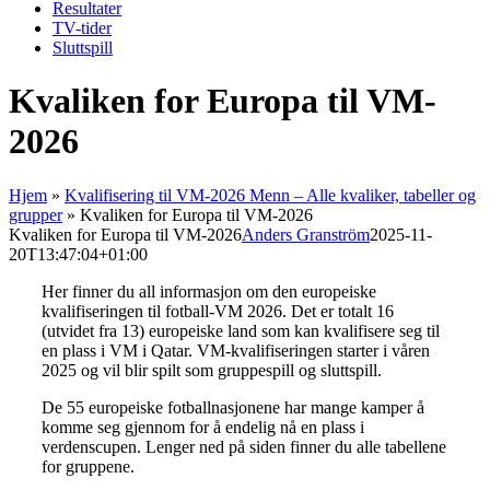
Resultater
TV-tider
Sluttspill
Kvaliken for Europa til VM-
2026
Hjem
»
Kvalifisering til VM-2026 Menn – Alle kvaliker, tabeller og
grupper
»
Kvaliken for Europa til VM-2026
Kvaliken for Europa til VM-2026
Anders Granström
2025-11-
20T13:47:04+01:00
Her finner du all informasjon om den europeiske
kvalifiseringen til fotball-VM 2026. Det er totalt 16
(utvidet fra 13) europeiske land som kan kvalifisere seg til
en plass i VM i Qatar. VM-kvalifiseringen starter i våren
2025 og vil blir spilt som gruppespill og sluttspill.
De 55 europeiske fotballnasjonene har mange kamper å
komme seg gjennom for å endelig nå en plass i
verdenscupen. Lenger ned på siden finner du alle tabellene
for gruppene.