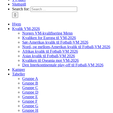
Sluttspill
Search for:
Hjem
Kvalik VM-2026
Norges VM-kvalifisering Menn
Kvaliken for Europa til VM-2026
Sør-Amerikas kvalik til Fotball-VM 2026
Nord- og mellom-Amerikas kvalik til Fotball-VM 2026
Afrikas kvalik til Fotball-VM 2026
Asias kvalik til Fotball-VM 2026
Kvaliken til Oseania mot VM-2026
Den Interkontinentale play-off til Fotball-VM 2026
Kamper
Tabeller
Gruppe A
Gruppe B
Gruppe C
Gruppe D
Gruppe E
Gruppe F
Gruppe G
Gruppe H