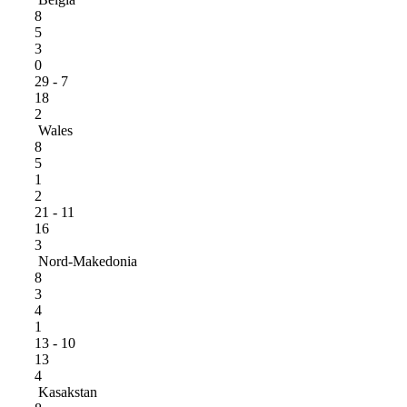
8
5
3
0
29 - 7
18
2
Wales
8
5
1
2
21 - 11
16
3
Nord-Makedonia
8
3
4
1
13 - 10
13
4
Kasakstan