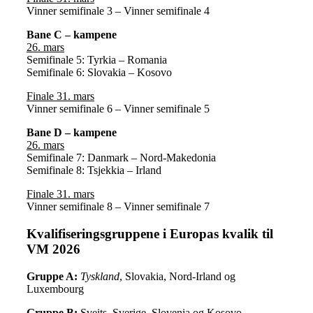
Vinner semifinale 3 – Vinner semifinale 4
Bane C – kampene
26. mars
Semifinale 5: Tyrkia – Romania
Semifinale 6: Slovakia – Kosovo
Finale 31. mars
Vinner semifinale 6 – Vinner semifinale 5
Bane D – kampene
26. mars
Semifinale 7: Danmark – Nord-Makedonia
Semifinale 8: Tsjekkia – Irland
Finale 31. mars
Vinner semifinale 8 – Vinner semifinale 7
Kvalifiseringsgruppene i Europas kvalik til
VM 2026
Gruppe A:
Tyskland
, Slovakia, Nord-Irland og
Luxembourg
Gruppe B:
Sveits, Sverige, Slovenia og Kosovo