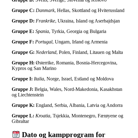
Gruppe C:
Danmark
, Hellas, Skottland og Hviterussland
Gruppe D:
Frankrike
, Ukraina, Island og Aserbajdsjan
Gruppe E:
Spania
, Tyrkia, Georgia og Bulgaria
Gruppe F:
Portugal
, Ungarn, Irland og Armenia
Gruppe G:
Nederland
, Polen, Finland, Litauen og Malta
Gruppe H:
Østerrike, Romania, Bosnia-Hercegovina,
Kypros og San Marino
Gruppe I:
Italia
, Norge, Israel, Estland og Moldova
Gruppe J:
Belgia, Wales, Nord-Makedonia, Kasakhstan
og Liechtenstein
Gruppe K:
England, Serbia, Albania, Latvia og Andorra
Gruppe L:
Kroatia
, Tsjekkia, Montenegro, Færøyene og
Gibraltar
Dato og kampprogram for