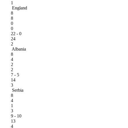
1
England
8
8
0
0
22 - 0
24
2
Albania
8
4
2
2
7 - 5
14
3
Serbia
8
4
1
3
9 - 10
13
4