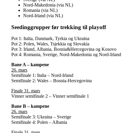
Nord-Makedonia (via NL)
Romania (via NL)
Nord-Irland (via NL)
Seedinggrupper før trekking til playoff
Pot 1: Italia, Danmark, Tyrkia og Ukraina
Pot 2: Polen, Wales, Tsjekkia og Slovakia
Pot 3: Irland, Albania, Bosnia&Hercegovina og Kosovo
Pot 4: Romania, Sverige, Nord-Makedonia og Nord-Irland
Bane A – kampene
26. mars
Semifinale 1: Italia – Nord-Irland
Semifinale 2: Wales – Bosnia-Hercegovina
Finale 31. mars
Vinner semifinale 2 – Vinner semifinale 1
Bane B – kampene
26. mars
Semifinale 3: Ukraina – Sverige
Semifinale 4: Polen – Albania
Finale 31. mars