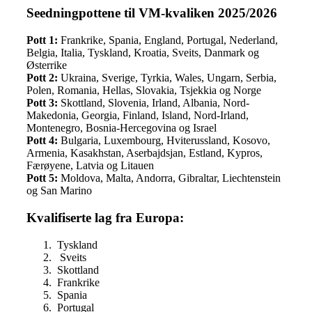
Seedningpottene til VM-kvaliken 2025/2026
Pott 1:
Frankrike, Spania, England, Portugal, Nederland,
Belgia, Italia, Tyskland, Kroatia, Sveits, Danmark og
Østerrike
Pott 2:
Ukraina, Sverige, Tyrkia, Wales, Ungarn, Serbia,
Polen, Romania, Hellas, Slovakia, Tsjekkia og Norge
Pott 3:
Skottland, Slovenia, Irland, Albania, Nord-
Makedonia, Georgia, Finland, Island, Nord-Irland,
Montenegro, Bosnia-Hercegovina og Israel
Pott 4:
Bulgaria, Luxembourg, Hviterussland, Kosovo,
Armenia, Kasakhstan, Aserbajdsjan, Estland, Kypros,
Færøyene, Latvia og Litauen
Pott 5:
Moldova, Malta, Andorra, Gibraltar, Liechtenstein
og San Marino
Kvalifiserte lag fra Europa:
Tyskland
Sveits
Skottland
Frankrike
Spania
Portugal