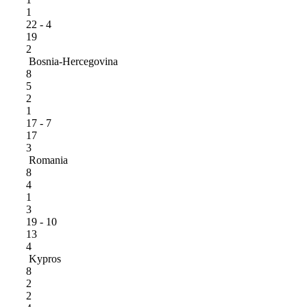
1
22 - 4
19
2
Bosnia-Hercegovina
8
5
2
1
17 - 7
17
3
Romania
8
4
1
3
19 - 10
13
4
Kypros
8
2
2