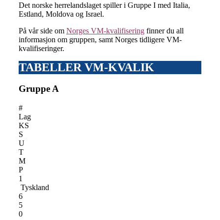
Det norske herrelandslaget spiller i Gruppe I med Italia,
Estland, Moldova og Israel.
På vår side om
Norges VM-kvalifisering
finner du all
informasjon om gruppen, samt Norges tidligere VM-
kvalifiseringer.
TABELLER VM-KVALIK
Gruppe A
#
Lag
KS
S
U
T
M
P
1
Tyskland
6
5
0