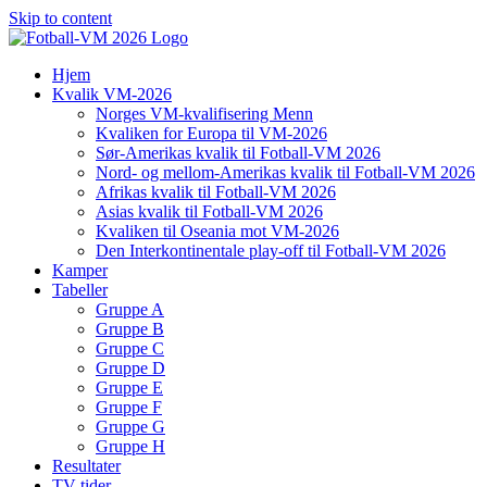
Skip to content
Hjem
Kvalik VM-2026
Norges VM-kvalifisering Menn
Kvaliken for Europa til VM-2026
Sør-Amerikas kvalik til Fotball-VM 2026
Nord- og mellom-Amerikas kvalik til Fotball-VM 2026
Afrikas kvalik til Fotball-VM 2026
Asias kvalik til Fotball-VM 2026
Kvaliken til Oseania mot VM-2026
Den Interkontinentale play-off til Fotball-VM 2026
Kamper
Tabeller
Gruppe A
Gruppe B
Gruppe C
Gruppe D
Gruppe E
Gruppe F
Gruppe G
Gruppe H
Resultater
TV-tider