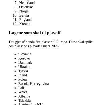
Nederland
Østerrike
Norge
Belgia
England
K
roatia
Lagene som skal til playoff
Det gjenstår enda fire plasser til Europa. Disse skal spille
om plassene i playoff i mars 2026:
Slovakia
Kosovo
Danmark
Ukraina
Tyrkia
Irland
Polen
Bosnia-Hercegovina
Italia
Wales
Albania
Tsjekkia
Sverige (via NL)