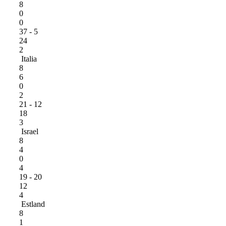
8
0
0
37 - 5
24
2
Italia
8
6
0
2
21 - 12
18
3
Israel
8
4
0
4
19 - 20
12
4
Estland
8
1