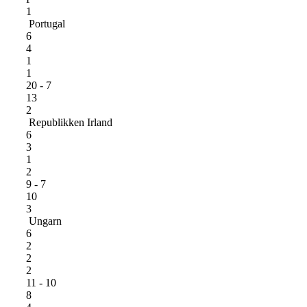
1
Portugal
6
4
1
1
20 - 7
13
2
Republikken Irland
6
3
1
2
9 - 7
10
3
Ungarn
6
2
2
2
11 - 10
8