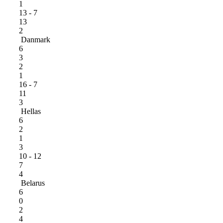
1
13 - 7
13
2
Danmark
6
3
2
1
16 - 7
11
3
Hellas
6
2
1
3
10 - 12
7
4
Belarus
6
0
2
4