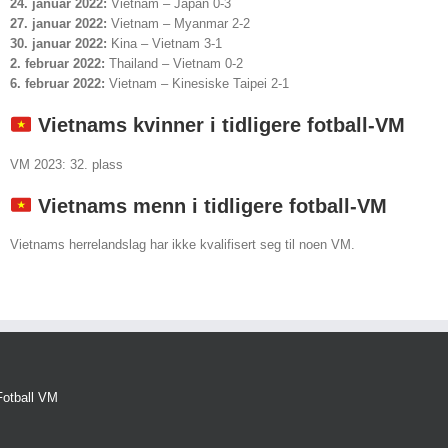
24. januar 2022:
Vietnam – Japan 0-3
27. januar 2022:
Vietnam – Myanmar 2-2
30. januar 2022:
Kina – Vietnam 3-1
2. februar 2022:
Thailand – Vietnam 0-2
6. februar 2022:
Vietnam – Kinesiske Taipei 2-1
Vietnams kvinner i tidligere fotball-VM
VM 2023: 32. plass
Vietnams menn i tidligere fotball-VM
Vietnams herrelandslag har ikke kvalifisert seg til noen VM.
Fotball VM