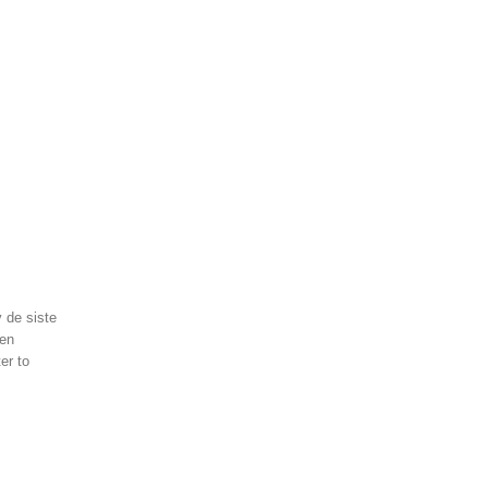
 de siste
nen
er to