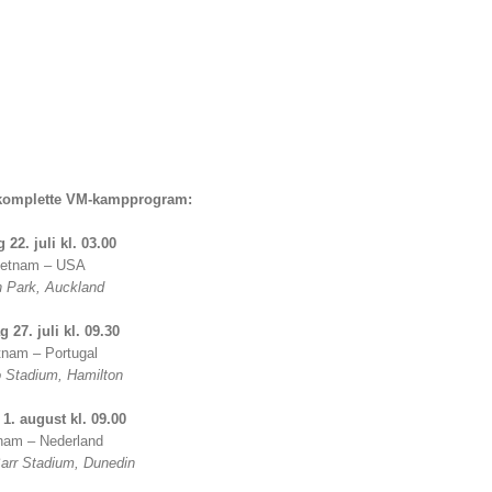
 komplette VM-kampprogram:
 22. juli kl. 03.00
ietnam – USA
 Park, Auckland
 27. juli kl. 09.30
tnam – Portugal
 Stadium, Hamilton
1. august kl. 09.00
nam – Nederland
arr Stadium, Dunedin