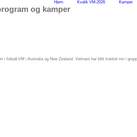
Hjem
Kvalik VM-2026
Kamper
pprogram og kamper
i fotball-VM i Australia og New Zealand. Vietnam har blitt trukket inn i grup