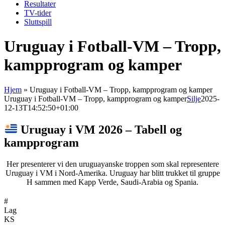
Resultater
TV-tider
Sluttspill
Uruguay i Fotball-VM – Tropp,
kampprogram og kamper
Hjem
»
Uruguay i Fotball-VM – Tropp, kampprogram og kamper
Uruguay i Fotball-VM – Tropp, kampprogram og kamper
Silje
2025-
12-13T14:52:50+01:00
Uruguay i VM 2026 – Tabell og
kampprogram
Her presenterer vi den uruguayanske troppen som skal representere
Uruguay i VM i Nord-Amerika. Uruguay har blitt trukket til gruppe
H sammen med Kapp Verde, Saudi-Arabia og Spania.
#
Lag
KS