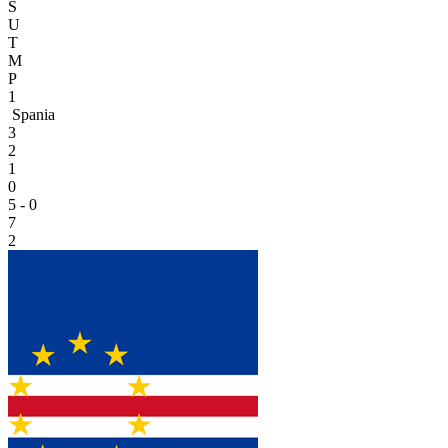
S
U
T
M
P
1
Spania
3
2
1
0
5 - 0
7
2