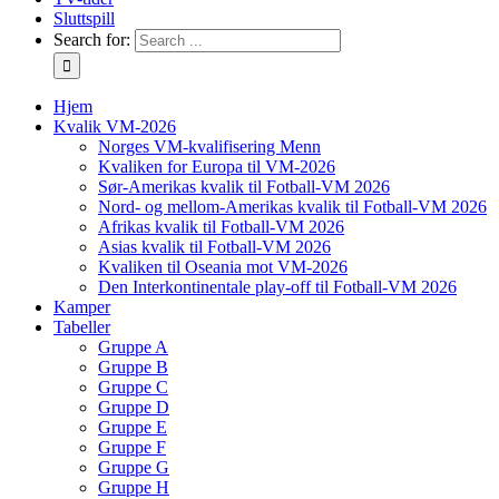
Sluttspill
Search for:
Hjem
Kvalik VM-2026
Norges VM-kvalifisering Menn
Kvaliken for Europa til VM-2026
Sør-Amerikas kvalik til Fotball-VM 2026
Nord- og mellom-Amerikas kvalik til Fotball-VM 2026
Afrikas kvalik til Fotball-VM 2026
Asias kvalik til Fotball-VM 2026
Kvaliken til Oseania mot VM-2026
Den Interkontinentale play-off til Fotball-VM 2026
Kamper
Tabeller
Gruppe A
Gruppe B
Gruppe C
Gruppe D
Gruppe E
Gruppe F
Gruppe G
Gruppe H