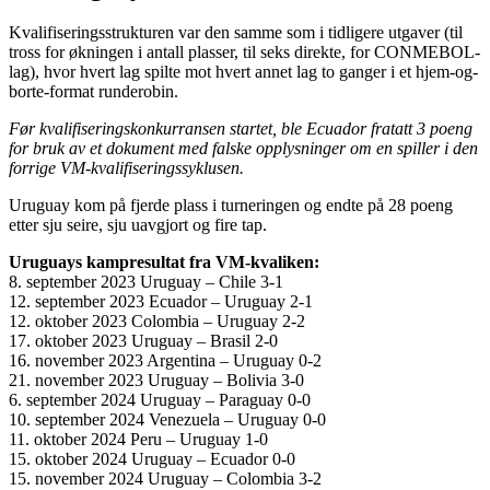
Kvalifiseringsstrukturen var den samme som i tidligere utgaver (til
tross for økningen i antall plasser, til seks direkte, for CONMEBOL-
lag), hvor hvert lag spilte mot hvert annet lag to ganger i et hjem-og-
borte-format runderobin.
Før kvalifiseringskonkurransen startet, ble Ecuador fratatt 3 poeng
for bruk av et dokument med falske opplysninger om en spiller i den
forrige VM-kvalifiseringssyklusen.
Uruguay kom på fjerde plass i turneringen og endte på 28 poeng
etter sju seire, sju uavgjort og fire tap.
Uruguays kampresultat fra VM-kvaliken:
8. september 2023 Uruguay – Chile 3-1
12. september 2023 Ecuador – Uruguay 2-1
12. oktober 2023 Colombia – Uruguay 2-2
17. oktober 2023 Uruguay – Brasil 2-0
16. november 2023 Argentina – Uruguay 0-2
21. november 2023 Uruguay – Bolivia 3-0
6. september 2024 Uruguay – Paraguay 0-0
10. september 2024 Venezuela – Uruguay 0-0
11. oktober 2024 Peru – Uruguay 1-0
15. oktober 2024 Uruguay – Ecuador 0-0
15. november 2024 Uruguay – Colombia 3-2