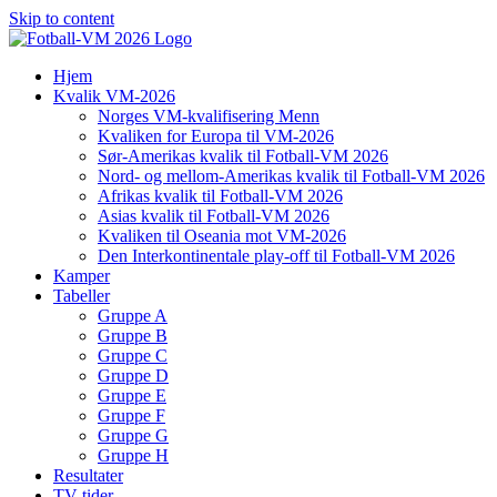
Skip to content
Hjem
Kvalik VM-2026
Norges VM-kvalifisering Menn
Kvaliken for Europa til VM-2026
Sør-Amerikas kvalik til Fotball-VM 2026
Nord- og mellom-Amerikas kvalik til Fotball-VM 2026
Afrikas kvalik til Fotball-VM 2026
Asias kvalik til Fotball-VM 2026
Kvaliken til Oseania mot VM-2026
Den Interkontinentale play-off til Fotball-VM 2026
Kamper
Tabeller
Gruppe A
Gruppe B
Gruppe C
Gruppe D
Gruppe E
Gruppe F
Gruppe G
Gruppe H
Resultater
TV-tider