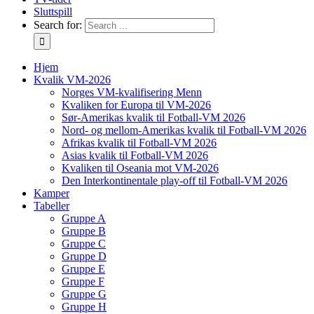
Sluttspill
Search for:
Hjem
Kvalik VM-2026
Norges VM-kvalifisering Menn
Kvaliken for Europa til VM-2026
Sør-Amerikas kvalik til Fotball-VM 2026
Nord- og mellom-Amerikas kvalik til Fotball-VM 2026
Afrikas kvalik til Fotball-VM 2026
Asias kvalik til Fotball-VM 2026
Kvaliken til Oseania mot VM-2026
Den Interkontinentale play-off til Fotball-VM 2026
Kamper
Tabeller
Gruppe A
Gruppe B
Gruppe C
Gruppe D
Gruppe E
Gruppe F
Gruppe G
Gruppe H