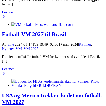
hvilke [...]
Les mer
0
Fotball-VM 2027 til Brasil
Av
Silje
|
2024-05-17T09:59:49+02:00
17 mai, 2024
|
Kvinner
,
Nyheter
,
VM
,
VM 2027
|
Det tiende offisielle fotball-VM for kvinner skal avholdes i Brasil.
[...]
Les mer
0
USA og Mexico trekker budet om fotball-
VM 2027