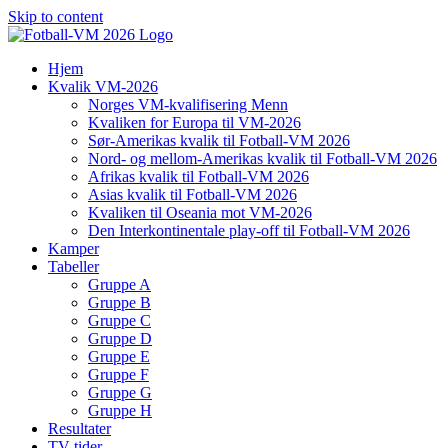
Skip to content
Hjem
Kvalik VM-2026
Norges VM-kvalifisering Menn
Kvaliken for Europa til VM-2026
Sør-Amerikas kvalik til Fotball-VM 2026
Nord- og mellom-Amerikas kvalik til Fotball-VM 2026
Afrikas kvalik til Fotball-VM 2026
Asias kvalik til Fotball-VM 2026
Kvaliken til Oseania mot VM-2026
Den Interkontinentale play-off til Fotball-VM 2026
Kamper
Tabeller
Gruppe A
Gruppe B
Gruppe C
Gruppe D
Gruppe E
Gruppe F
Gruppe G
Gruppe H
Resultater
TV-tider