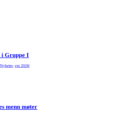
 i Gruppe I
Nyheter
,
vm 2026
|
ges menn møter