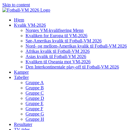
Skip to content
Hjem
Kvalik VM-2026
Norges VM-kvalifisering Menn
Kvaliken for Europa til VM-2026
Sør-Amerikas kvalik til Fotball-VM 2026
Nord- og mellom-Amerikas kvalik til Fotball-VM 2026
Afrikas kvalik til Fotball-VM 2026
Asias kvalik til Fotball-VM 2026
Kvaliken til Oseania mot VM-2026
Den Interkontinentale play-off til Fotball-VM 2026
Kamper
Tabeller
Gruppe A
Gruppe B
Gruppe C
Gruppe D
Gruppe E
Gruppe F
Gruppe G
Gruppe H
Resultater
TV-tider