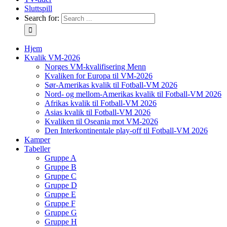
Sluttspill
Search for:
Hjem
Kvalik VM-2026
Norges VM-kvalifisering Menn
Kvaliken for Europa til VM-2026
Sør-Amerikas kvalik til Fotball-VM 2026
Nord- og mellom-Amerikas kvalik til Fotball-VM 2026
Afrikas kvalik til Fotball-VM 2026
Asias kvalik til Fotball-VM 2026
Kvaliken til Oseania mot VM-2026
Den Interkontinentale play-off til Fotball-VM 2026
Kamper
Tabeller
Gruppe A
Gruppe B
Gruppe C
Gruppe D
Gruppe E
Gruppe F
Gruppe G
Gruppe H