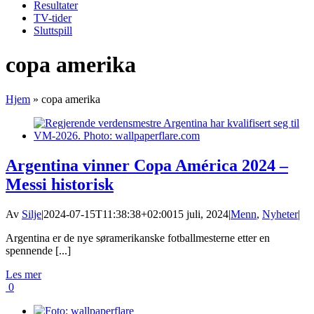
Resultater
TV-tider
Sluttspill
copa amerika
Hjem
»
copa amerika
Argentina vinner Copa América 2024 –
Messi historisk
Av
Silje
|
2024-07-15T11:38:38+02:00
15 juli, 2024
|
Menn
,
Nyheter
|
Argentina er de nye søramerikanske fotballmesterne etter en
spennende [...]
Les mer
0