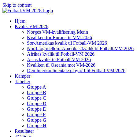
Skip to content
Hjem
Kvalik VM-2026
Norges VM-kvalifisering Menn
Kvaliken for Europa til VM-2026
Sør-Amerikas kvalik til Fotball-VM 2026
Nord- og mellom-Amerikas kvalik til Fotball-VM 2026
Afrikas kvalik til Fotball-VM 2026
Asias kvalik til Fotball-VM 2026
Kvaliken til Oseania mot VM-2026
Den Interkontinentale play-off til Fotball-VM 2026
Kamper
Tabeller
Gruppe A
Gruppe B
Gruppe C
Gruppe D
Gruppe E
Gruppe F
Gruppe G
Gruppe H
Resultater
TV-tider