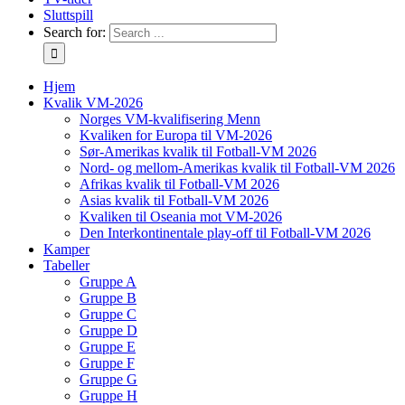
Sluttspill
Search for:
Hjem
Kvalik VM-2026
Norges VM-kvalifisering Menn
Kvaliken for Europa til VM-2026
Sør-Amerikas kvalik til Fotball-VM 2026
Nord- og mellom-Amerikas kvalik til Fotball-VM 2026
Afrikas kvalik til Fotball-VM 2026
Asias kvalik til Fotball-VM 2026
Kvaliken til Oseania mot VM-2026
Den Interkontinentale play-off til Fotball-VM 2026
Kamper
Tabeller
Gruppe A
Gruppe B
Gruppe C
Gruppe D
Gruppe E
Gruppe F
Gruppe G
Gruppe H