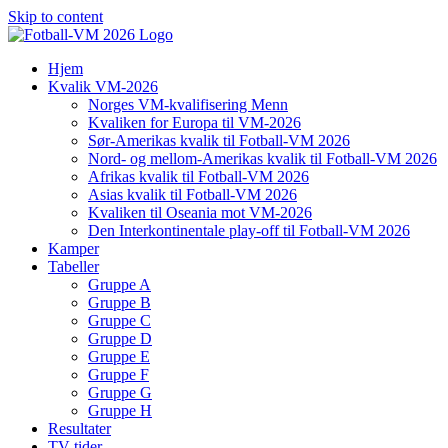
Skip to content
Hjem
Kvalik VM-2026
Norges VM-kvalifisering Menn
Kvaliken for Europa til VM-2026
Sør-Amerikas kvalik til Fotball-VM 2026
Nord- og mellom-Amerikas kvalik til Fotball-VM 2026
Afrikas kvalik til Fotball-VM 2026
Asias kvalik til Fotball-VM 2026
Kvaliken til Oseania mot VM-2026
Den Interkontinentale play-off til Fotball-VM 2026
Kamper
Tabeller
Gruppe A
Gruppe B
Gruppe C
Gruppe D
Gruppe E
Gruppe F
Gruppe G
Gruppe H
Resultater
TV-tider