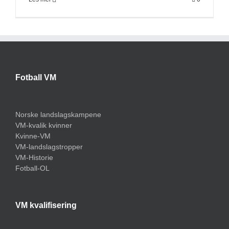
Fotball VM
Norske landslagskampene
VM-kvalik kvinner
Kvinne-VM
VM-landslagstropper
VM-Historie
Fotball-OL
VM kvalifisering