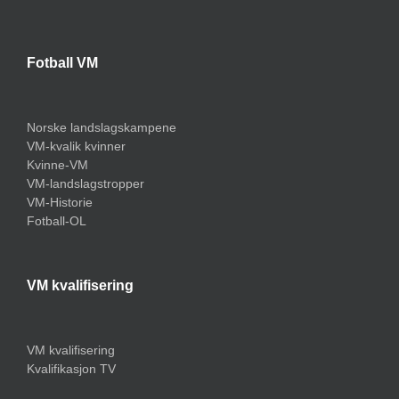
Fotball VM
Norske landslagskampene
VM-kvalik kvinner
Kvinne-VM
VM-landslagstropper
VM-Historie
Fotball-OL
VM kvalifisering
VM kvalifisering
Kvalifikasjon TV