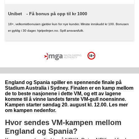
Unibet
- Få bonus på opp til kr 1000
18+, velkomstbonusen gjelder kun for nye kunder. Minste innskudd kr 100. Bonusen
er gyldig i 30 dager. hjelpelinjen.no. Spill ansvarsfullt.
England og Spania spiller en spennende finale på
Stadium Australia i Sydney. Finalen er en kamp mellom
de to beste nasjonene i dette VM, og ett av lagene
komme til å vinne landets første VM-gull noensinne.
Kampen starter søndag 20. august kl. 12.00. Les mer
om kampen nedenfor.
Hvor sendes VM-kampen mellom
England og Spania?