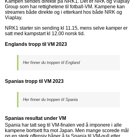
Kampen sendes direkte på NRK1. Det er NRK og Viaplay
Group som har rettighetene til fotball-VM. Kampene kan
streames både direkte og i etterkant hos både NRK og
Viaplay.
NRK1 starter sin sending kl 11.15, mens selve kamper er
satt med kampstart kl 12.00 norsk tid.
Englands tropp til VM 2023
Her finner du troppen til England
Spanias tropp til VM 2023
Her finner du troppen til Spania
Spanias resultat under VM
Spania har tatt seg til VM-finalen ved å imponere i alle
kampene bortsett fra mot Japan. Men mange scorede mål
og en sterk offensiv håper å ta Spania til VM-gull etter