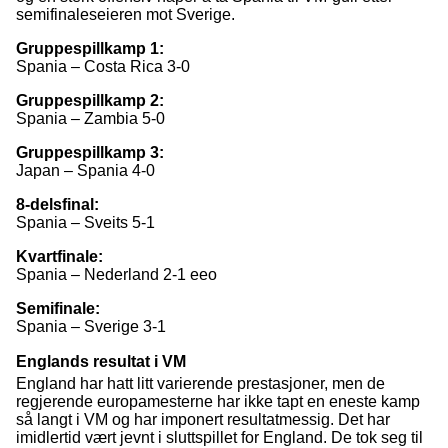
semifinaleseieren mot Sverige.
Gruppespillkamp 1:
Spania – Costa Rica 3-0
Gruppespillkamp 2:
Spania – Zambia 5-0
Gruppespillkamp 3:
Japan – Spania 4-0
8-delsfinal:
Spania – Sveits 5-1
Kvartfinale:
Spania – Nederland 2-1 eeo
Semifinale:
Spania – Sverige 3-1
Englands resultat i VM
England har hatt litt varierende prestasjoner, men de
regjerende europamesterne har ikke tapt en eneste kamp
så langt i VM og har imponert resultatmessig. Det har
imidlertid vært jevnt i sluttspillet for England. De tok seg til