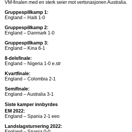
VM-finalen med en sterk seier mot vertsnasjonen Australia.
Gruppespillkamp 1:
England – Haiti 1-0
Gruppespillkamp 2:
England – Danmark 1-0
Gruppespillkamp 3:
England – Kina 6-1
8-delsfinale:
England – Nigeria 1-0 e.str
Kvartfinale:
England – Colombia 2-1
Semifinale:
England – Australia 3-1
Siste kamper innbyrdes
EM 2022:
England – Spania 2-1 eeo
Landslagsturnering 2022:
England – Spania 0-0