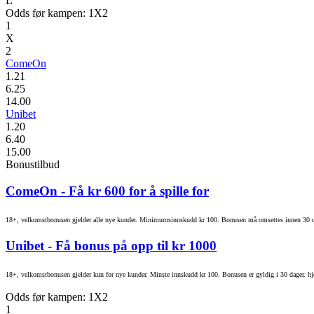
L
Odds før kampen: 1X2
1
X
2
ComeOn
1.21
6.25
14.00
Unibet
1.20
6.40
15.00
Bonustilbud
ComeOn
- Få kr 600 for å spille for
18+, velkomstbonusen gjelder alle nye kunder. Minimumsinnskudd kr 100. Bonusen må omsettes innen 30 dager
Unibet
- Få bonus på opp til kr 1000
18+, velkomstbonusen gjelder kun for nye kunder. Minste innskudd kr 100. Bonusen er gyldig i 30 dager. hjel
Odds før kampen: 1X2
1