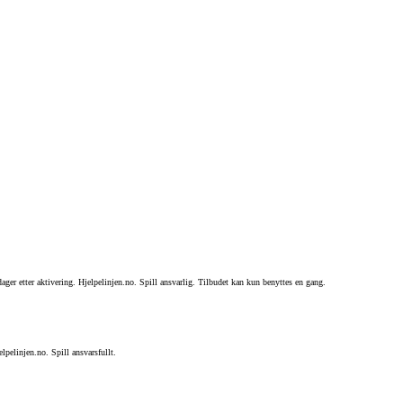
 etter aktivering. Hjelpelinjen.no. Spill ansvarlig. Tilbudet kan kun benyttes en gang.
pelinjen.no. Spill ansvarsfullt.