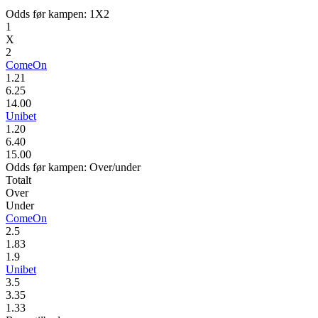
Odds før kampen: 1X2
1
X
2
ComeOn
1.21
6.25
14.00
Unibet
1.20
6.40
15.00
Odds før kampen: Over/under
Totalt
Over
Under
ComeOn
2.5
1.83
1.9
Unibet
3.5
3.35
1.33