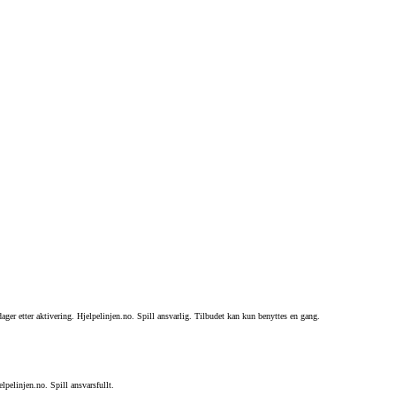
 etter aktivering. Hjelpelinjen.no. Spill ansvarlig. Tilbudet kan kun benyttes en gang.
pelinjen.no. Spill ansvarsfullt.