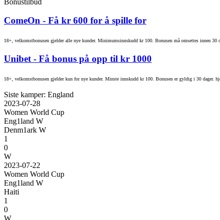
Bonustilbud
ComeOn
- Få kr 600 for å spille for
18+, velkomstbonusen gjelder alle nye kunder. Minimumsinnskudd kr 100. Bonusen må omsettes innen 30 dager
Unibet
- Få bonus på opp til kr 1000
18+, velkomstbonusen gjelder kun for nye kunder. Minste innskudd kr 100. Bonusen er gyldig i 30 dager. hjel
Siste kamper: England
2023-07-28
Women World Cup
Eng1land W
Denm1ark W
1
0
W
2023-07-22
Women World Cup
Eng1land W
Haiti
1
0
W