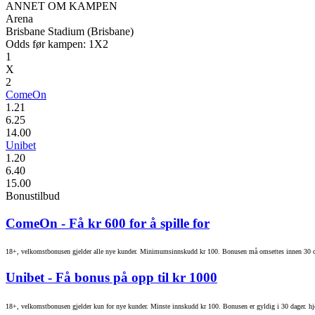
ANNET OM KAMPEN
Arena
Brisbane Stadium (Brisbane)
Odds før kampen: 1X2
1
X
2
ComeOn
1.21
6.25
14.00
Unibet
1.20
6.40
15.00
Bonustilbud
ComeOn
- Få kr 600 for å spille for
18+, velkomstbonusen gjelder alle nye kunder. Minimumsinnskudd kr 100. Bonusen må omsettes innen 30 dager
Unibet
- Få bonus på opp til kr 1000
18+, velkomstbonusen gjelder kun for nye kunder. Minste innskudd kr 100. Bonusen er gyldig i 30 dager. hjel