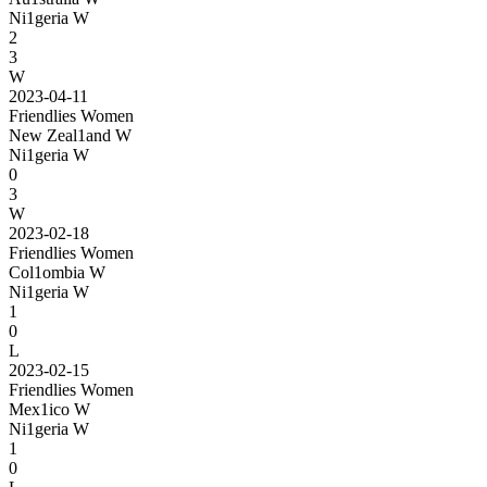
Ni1geria W
2
3
W
2023-04-11
Friendlies Women
New Zeal1and W
Ni1geria W
0
3
W
2023-02-18
Friendlies Women
Col1ombia W
Ni1geria W
1
0
L
2023-02-15
Friendlies Women
Mex1ico W
Ni1geria W
1
0