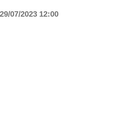
29/07/2023 12:00