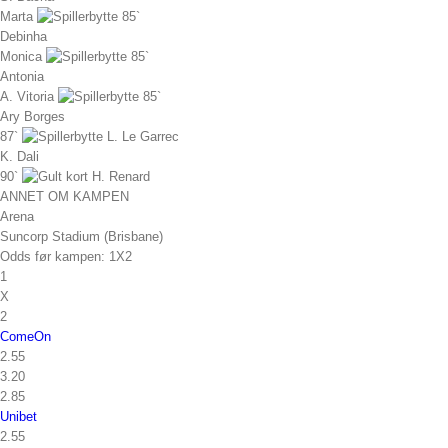
Marta
85`
Debinha
Monica
85`
Antonia
A. Vitoria
85`
Ary Borges
87`
L. Le Garrec
K. Dali
90`
H. Renard
ANNET OM KAMPEN
Arena
Suncorp Stadium (Brisbane)
Odds før kampen: 1X2
1
X
2
ComeOn
2.55
3.20
2.85
Unibet
2.55