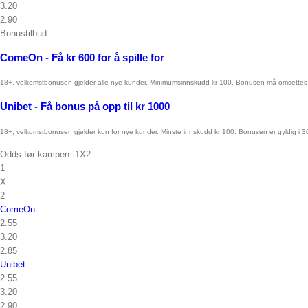
3.20
2.90
Bonustilbud
ComeOn
- Få kr 600 for å spille for
18+, velkomstbonusen gjelder alle nye kunder. Minimumsinnskudd kr 100. Bonusen må omsettes inn
Unibet
- Få bonus på opp til kr 1000
18+, velkomstbonusen gjelder kun for nye kunder. Minste innskudd kr 100. Bonusen er gyldig i 30 d
Odds før kampen: 1X2
1
X
2
ComeOn
2.55
3.20
2.85
Unibet
2.55
3.20
2.90