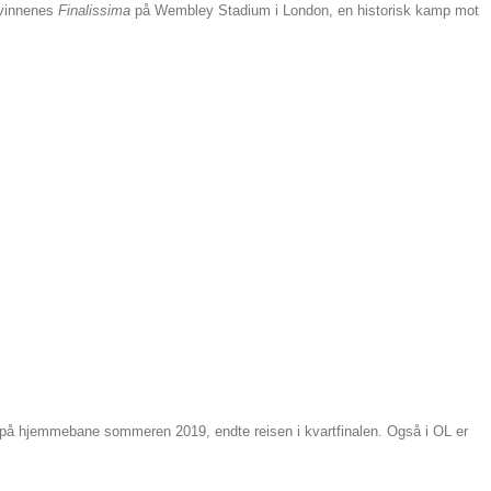
 kvinnenes
Finalissima
på Wembley Stadium i London, en historisk kamp mot
VM på hjemmebane sommeren 2019, endte reisen i kvartfinalen. Også i OL er