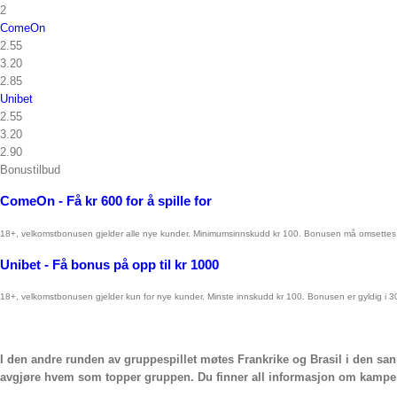
2
ComeOn
2.55
3.20
2.85
Unibet
2.55
3.20
2.90
Bonustilbud
ComeOn
- Få kr 600 for å spille for
18+, velkomstbonusen gjelder alle nye kunder. Minimumsinnskudd kr 100. Bonusen må omsettes inn
Unibet
- Få bonus på opp til kr 1000
18+, velkomstbonusen gjelder kun for nye kunder. Minste innskudd kr 100. Bonusen er gyldig i 30 d
I den andre runden av gruppespillet møtes Frankrike og Brasil i den sann
avgjøre hvem som topper gruppen. Du finner all informasjon om kampe