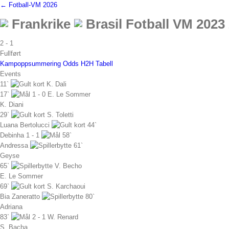
← Fotball-VM 2026
Frankrike
Brasil
Fotball VM 2023
2
-
1
Fullført
Kampoppsummering
Odds
H2H
Tabell
Events
11`
K. Dali
17`
1 - 0
E. Le Sommer
K. Diani
29`
S. Toletti
Luana Bertolucci
44`
Debinha
1 - 1
58`
Andressa
61`
Geyse
65`
V. Becho
E. Le Sommer
69`
S. Karchaoui
Bia Zaneratto
80`
Adriana
83`
2 - 1
W. Renard
S. Bacha