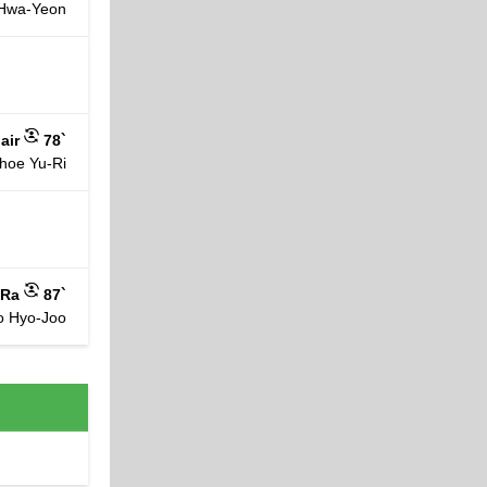
Hwa-Yeon
air
78`
hoe Yu-Ri
-Ra
87`
o Hyo-Joo