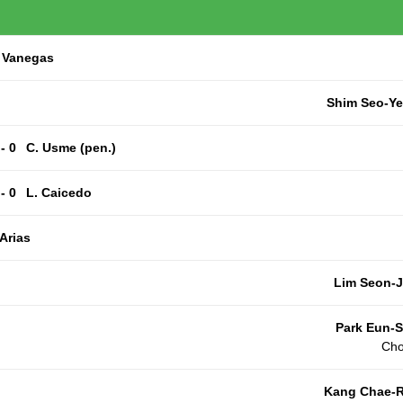
 Vanegas
Shim Seo-Y
 - 0
C. Usme (pen.)
 - 0
L. Caicedo
 Arias
Lim Seon-
Park Eun-
Cho
Kang Chae-