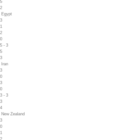
5
2
Egypt
3
1
2
0
5 - 3
5
3
Iran
3
0
3
0
3 - 3
3
4
New Zealand
3
0
1
2