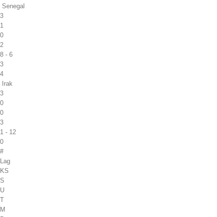
Senegal
3
1
0
2
8 - 6
3
4
Irak
3
0
0
3
1 - 12
0
#
Lag
KS
S
U
T
M