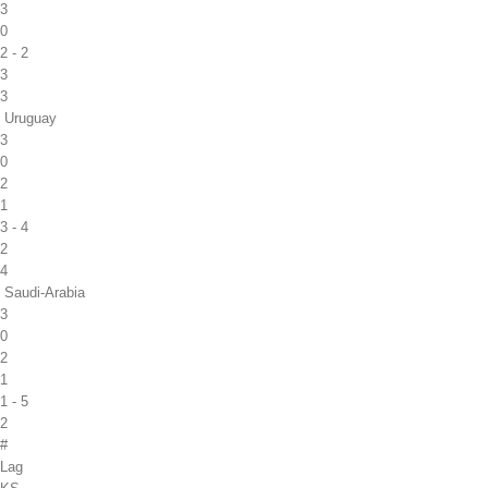
3
0
2 - 2
3
3
Uruguay
3
0
2
1
3 - 4
2
4
Saudi-Arabia
3
0
2
1
1 - 5
2
#
Lag