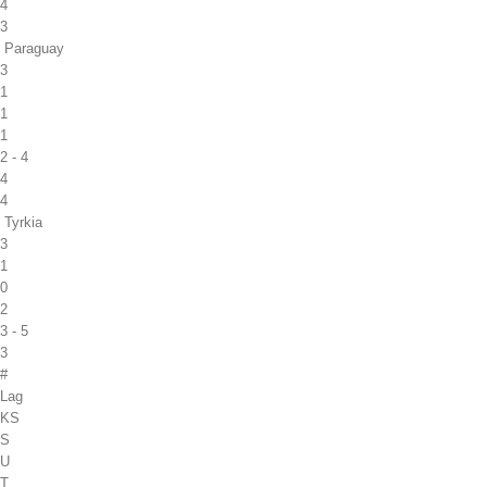
4
3
Paraguay
3
1
1
1
2 - 4
4
4
Tyrkia
3
1
0
2
3 - 5
3
#
Lag
KS
S
U
T