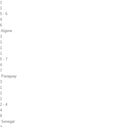
1
1
5 - 6
4
6
Algerie
3
1
1
1
5 - 7
4
7
Paraguay
3
1
1
1
2 - 4
4
8
Senegal