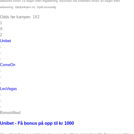
aktiveres innen 14 dager etter registrering. Bonusen må omsettes innen 30 dager etter
aktivering. Hjelpelinjen.no. Spill ansvarlig.
Odds før kampen: 1X2
1
X
2
Unibet
-
-
-
ComeOn
-
-
-
LeoVegas
-
-
-
Bonustilbud
Unibet
- Få bonus på opp til kr 1000