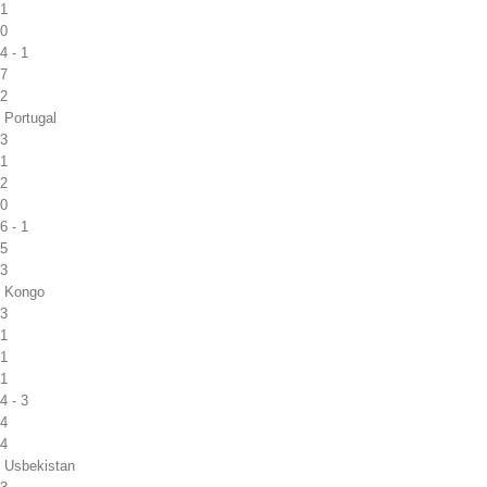
1
0
4 - 1
7
2
Portugal
3
1
2
0
6 - 1
5
3
Kongo
3
1
1
1
4 - 3
4
4
Usbekistan