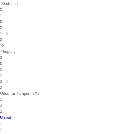
Skottland
3
1
0
2
1 - 4
3
12
Uruguay
3
0
2
1
3 - 4
2
Odds før kampen: 1X2
1
X
2
Unibet
-
-