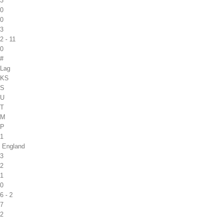
3
0
0
3
2 - 11
0
#
Lag
KS
S
U
T
M
P
1
England
3
2
1
0
6 - 2
7
2