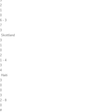
3
2
1
0
6 - 3
7
3
Skottland
3
1
0
2
1 - 4
3
4
Haiti
3
0
0
3
2 - 8
0
#