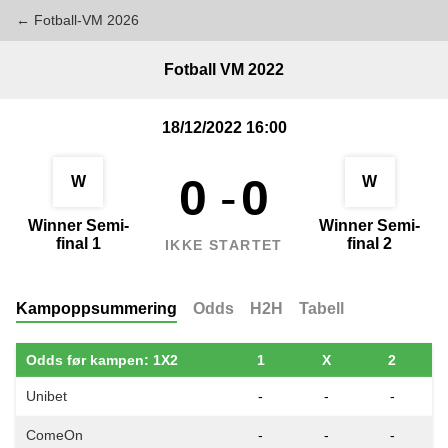
← Fotball-VM 2026
Fotball VM 2022
18/12/2022 16:00
0
-
0
Winner Semi-
Winner Semi-
final 1
final 2
IKKE STARTET
Kampoppsummering
Odds
H2H
Tabell
Odds før kampen: 1X2
1
X
2
Unibet
-
-
-
ComeOn
-
-
-