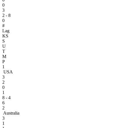
0
3
2 - 8
0
#
Lag
KS
S
U
T
M
P
1
USA
3
2
0
1
8 - 4
6
2
Australia
3
1