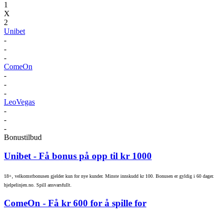
1
X
2
Unibet
-
-
-
ComeOn
-
-
-
LeoVegas
-
-
-
Bonustilbud
Unibet
- Få bonus på opp til kr 1000
18+, velkomstbonusen gjelder kun for nye kunder. Minste innskudd kr 100. Bonusen er gyldig i 60 dager.
hjelpelinjen.no. Spill ansvarsfullt.
ComeOn
- Få kr 600 for å spille for