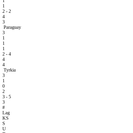
1
1
2 - 2
4
3
Paraguay
3
1
1
1
2 - 4
4
4
Tyrkia
3
1
0
2
3 - 5
3
#
Lag
KS
S
U