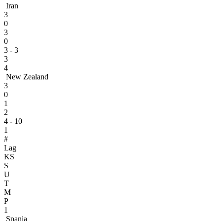
Iran
3
0
3
0
3 - 3
3
4
New Zealand
3
0
1
2
4 - 10
1
#
Lag
KS
S
U
T
M
P
1
Spania