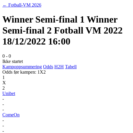
← Fotball-VM 2026
Winner Semi-final 1
Winner
Semi-final 2
Fotball VM 2022
18/12/2022 16:00
0
-
0
Ikke startet
Kampoppsummering
Odds
H2H
Tabell
Odds før kampen: 1X2
1
X
2
Unibet
-
-
-
ComeOn
-
-
-