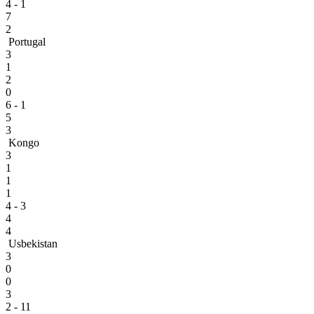
4 - 1
7
2
Portugal
3
1
2
0
6 - 1
5
3
Kongo
3
1
1
1
4 - 3
4
4
Usbekistan
3
0
0
3
2 - 11