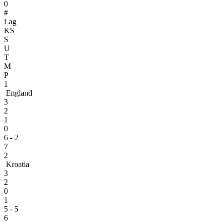
0
#
Lag
KS
S
U
T
M
P
1
England
3
2
1
0
6 - 2
7
2
Kroatia
3
2
0
1
5 - 5
6