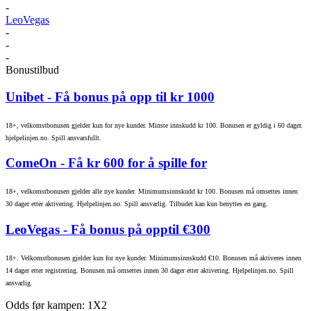
-
LeoVegas
-
-
-
Bonustilbud
Unibet
- Få bonus på opp til kr 1000
18+, velkomstbonusen gjelder kun for nye kunder. Minste innskudd kr 100. Bonusen er gyldig i 60 dager.
hjelpelinjen.no. Spill ansvarsfullt.
ComeOn
- Få kr 600 for å spille for
18+, velkomstbonusen gjelder alle nye kunder. Minimumsinnskudd kr 100. Bonusen må omsettes innen
30 dager etter aktivering. Hjelpelinjen.no. Spill ansvarlig. Tilbudet kan kun benyttes en gang.
LeoVegas
- Få bonus på opptil €300
18+. Velkomstbonusen gjelder kun for nye kunder. Minimumsinnskudd €10. Bonusen må aktiveres innen
14 dager etter registrering. Bonusen må omsettes innen 30 dager etter aktivering. Hjelpelinjen.no. Spill
ansvarlig.
Odds før kampen: 1X2