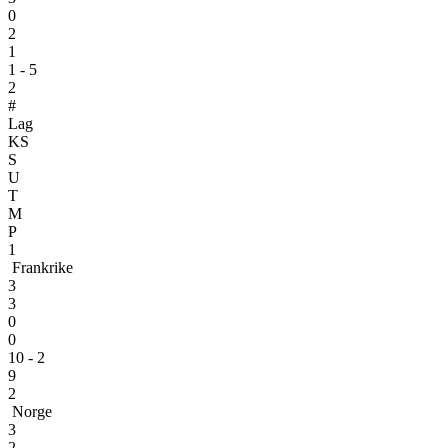
0
2
1
1 - 5
2
#
Lag
KS
S
U
T
M
P
1
Frankrike
3
3
0
0
10 - 2
9
2
Norge
3
2