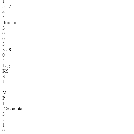
1
5 - 7
4
4
Jordan
3
0
0
3
3 - 8
0
#
Lag
KS
S
U
T
M
P
1
Colombia
3
2
1
0