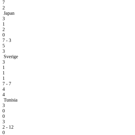
7
2
Japan
3
1
2
0
7 - 3
5
3
Sverige
3
1
1
1
7 - 7
4
4
Tunisia
3
0
0
3
2 - 12
0