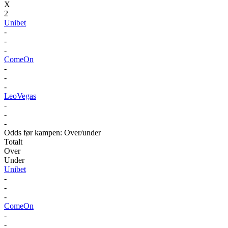
X
2
Unibet
-
-
-
ComeOn
-
-
-
LeoVegas
-
-
-
Odds før kampen: Over/under
Totalt
Over
Under
Unibet
-
-
-
ComeOn
-
-