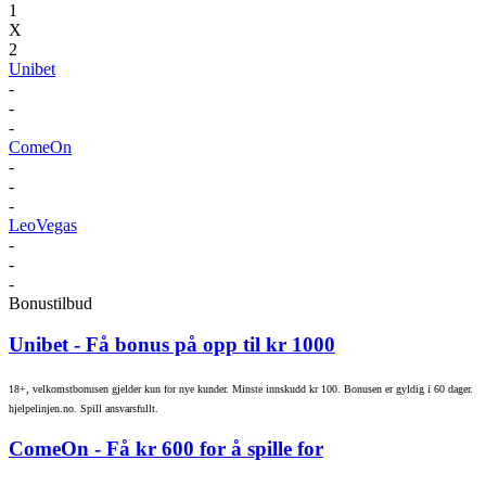
1
X
2
Unibet
-
-
-
ComeOn
-
-
-
LeoVegas
-
-
-
Bonustilbud
Unibet
- Få bonus på opp til kr 1000
18+, velkomstbonusen gjelder kun for nye kunder. Minste innskudd kr 100. Bonusen er gyldig i 60 dager.
hjelpelinjen.no. Spill ansvarsfullt.
ComeOn
- Få kr 600 for å spille for