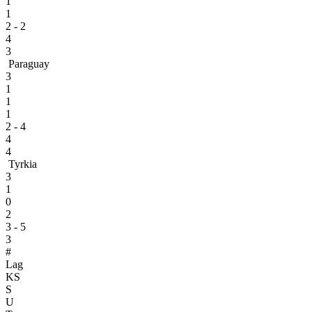
1
1
2 - 2
4
3
Paraguay
3
1
1
1
2 - 4
4
4
Tyrkia
3
1
0
2
3 - 5
3
#
Lag
KS
S
U