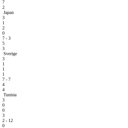
7
2
Japan
3
1
2
0
7 - 3
5
3
Sverige
3
1
1
1
7 - 7
4
4
Tunisia
3
0
0
3
2 - 12
0