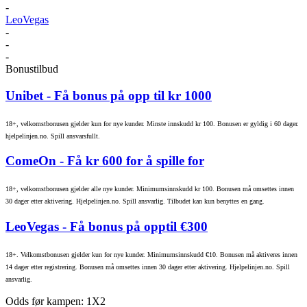
-
LeoVegas
-
-
-
Bonustilbud
Unibet
- Få bonus på opp til kr 1000
18+, velkomstbonusen gjelder kun for nye kunder. Minste innskudd kr 100. Bonusen er gyldig i 60 dager.
hjelpelinjen.no. Spill ansvarsfullt.
ComeOn
- Få kr 600 for å spille for
18+, velkomstbonusen gjelder alle nye kunder. Minimumsinnskudd kr 100. Bonusen må omsettes innen
30 dager etter aktivering. Hjelpelinjen.no. Spill ansvarlig. Tilbudet kan kun benyttes en gang.
LeoVegas
- Få bonus på opptil €300
18+. Velkomstbonusen gjelder kun for nye kunder. Minimumsinnskudd €10. Bonusen må aktiveres innen
14 dager etter registrering. Bonusen må omsettes innen 30 dager etter aktivering. Hjelpelinjen.no. Spill
ansvarlig.
Odds før kampen: 1X2