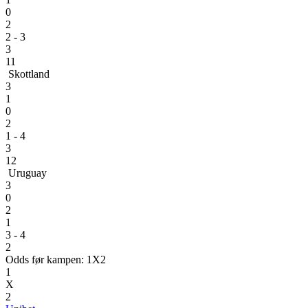
0
2
2 - 3
3
11
Skottland
3
1
0
2
1 - 4
3
12
Uruguay
3
0
2
1
3 - 4
2
Odds før kampen: 1X2
1
X
2