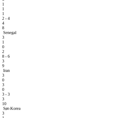
1
1
1
2 - 4
4
8
Senegal
3
1
0
2
8 - 6
3
9
Iran
3
0
3
0
3 - 3
3
10
Sør-Korea
3
1