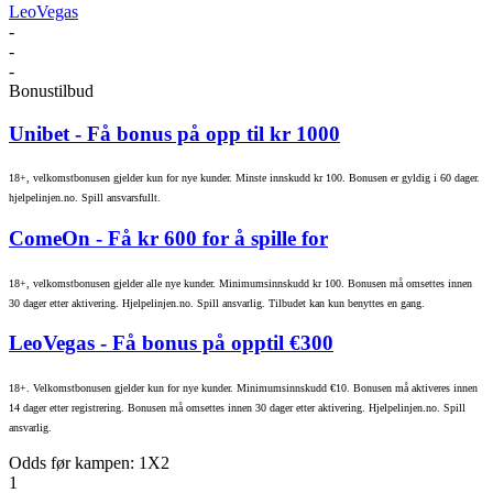
LeoVegas
-
-
-
Bonustilbud
Unibet
- Få bonus på opp til kr 1000
18+, velkomstbonusen gjelder kun for nye kunder. Minste innskudd kr 100. Bonusen er gyldig i 60 dager.
hjelpelinjen.no. Spill ansvarsfullt.
ComeOn
- Få kr 600 for å spille for
18+, velkomstbonusen gjelder alle nye kunder. Minimumsinnskudd kr 100. Bonusen må omsettes innen
30 dager etter aktivering. Hjelpelinjen.no. Spill ansvarlig. Tilbudet kan kun benyttes en gang.
LeoVegas
- Få bonus på opptil €300
18+. Velkomstbonusen gjelder kun for nye kunder. Minimumsinnskudd €10. Bonusen må aktiveres innen
14 dager etter registrering. Bonusen må omsettes innen 30 dager etter aktivering. Hjelpelinjen.no. Spill
ansvarlig.
Odds før kampen: 1X2
1