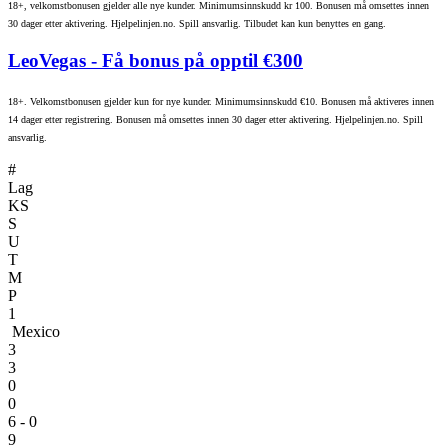
18+, velkomstbonusen gjelder alle nye kunder. Minimumsinnskudd kr 100. Bonusen må omsettes innen
30 dager etter aktivering. Hjelpelinjen.no. Spill ansvarlig. Tilbudet kan kun benyttes en gang.
LeoVegas
- Få bonus på opptil €300
18+. Velkomstbonusen gjelder kun for nye kunder. Minimumsinnskudd €10. Bonusen må aktiveres innen
14 dager etter registrering. Bonusen må omsettes innen 30 dager etter aktivering. Hjelpelinjen.no. Spill
ansvarlig.
#
Lag
KS
S
U
T
M
P
1
Mexico
3
3
0
0
6 - 0
9