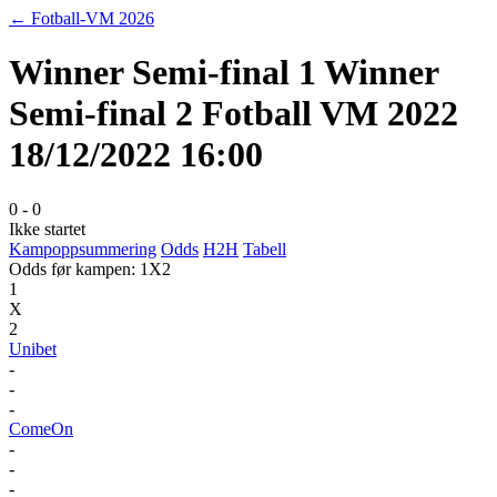
← Fotball-VM 2026
Winner Semi-final 1
Winner
Semi-final 2
Fotball VM 2022
18/12/2022 16:00
0
-
0
Ikke startet
Kampoppsummering
Odds
H2H
Tabell
Odds før kampen: 1X2
1
X
2
Unibet
-
-
-
ComeOn
-
-
-