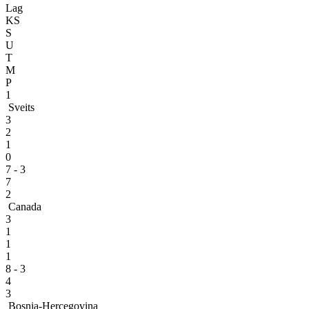
Lag
KS
S
U
T
M
P
1
Sveits
3
2
1
0
7 - 3
7
2
Canada
3
1
1
1
8 - 3
4
3
Bosnia-Hercegovina