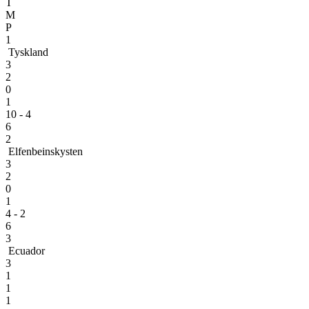
T
M
P
1
Tyskland
3
2
0
1
10 - 4
6
2
Elfenbeinskysten
3
2
0
1
4 - 2
6
3
Ecuador
3
1
1
1