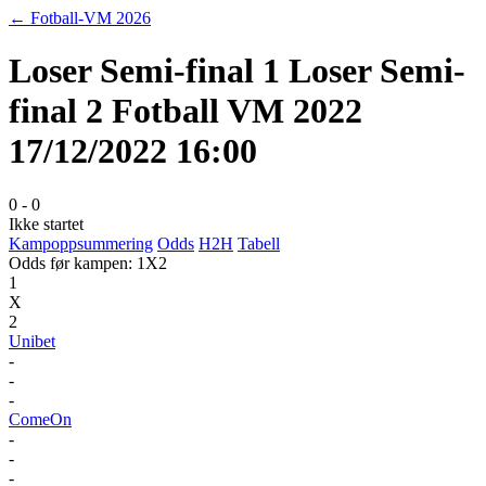
← Fotball-VM 2026
Loser Semi-final 1
Loser Semi-
final 2
Fotball VM 2022
17/12/2022 16:00
0
-
0
Ikke startet
Kampoppsummering
Odds
H2H
Tabell
Odds før kampen: 1X2
1
X
2
Unibet
-
-
-
ComeOn
-
-
-