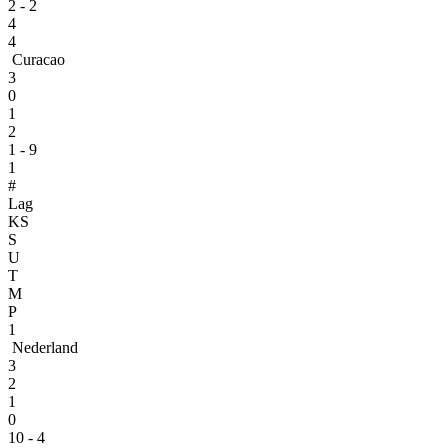
2 - 2
4
4
Curacao
3
0
1
2
1 - 9
1
#
Lag
KS
S
U
T
M
P
1
Nederland
3
2
1
0
10 - 4