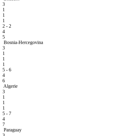
3
1
1
1
2 - 2
4
5
Bosnia-Hercegovina
3
1
1
1
5 - 6
4
6
Algerie
3
1
1
1
5 - 7
4
7
Paraguay
3