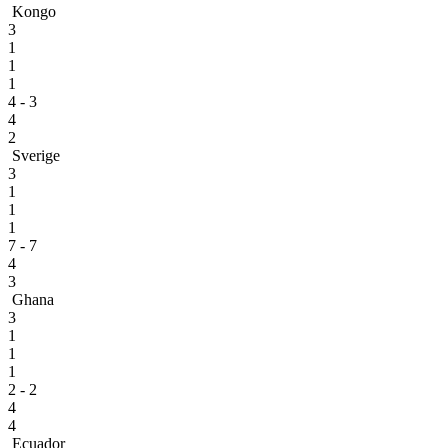
Kongo
3
1
1
1
4 - 3
4
2
Sverige
3
1
1
1
7 - 7
4
3
Ghana
3
1
1
1
2 - 2
4
4
Ecuador