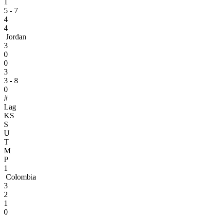
1
5 - 7
4
4
Jordan
3
0
0
3
3 - 8
0
#
Lag
KS
S
U
T
M
P
1
Colombia
3
2
1
0