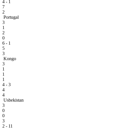
4 - 1
7
2
Portugal
3
1
2
0
6 - 1
5
3
Kongo
3
1
1
1
4 - 3
4
4
Usbekistan
3
0
0
3
2 - 11