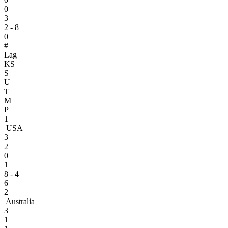
0
3
2 - 8
0
#
Lag
KS
S
U
T
M
P
1
USA
3
2
0
1
8 - 4
6
2
Australia
3
1