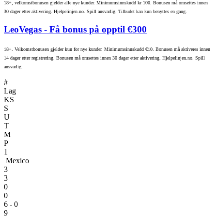
18+, velkomstbonusen gjelder alle nye kunder. Minimumsinnskudd kr 100. Bonusen må omsettes innen
30 dager etter aktivering. Hjelpelinjen.no. Spill ansvarlig. Tilbudet kan kun benyttes en gang.
LeoVegas
- Få bonus på opptil €300
18+. Velkomstbonusen gjelder kun for nye kunder. Minimumsinnskudd €10. Bonusen må aktiveres innen
14 dager etter registrering. Bonusen må omsettes innen 30 dager etter aktivering. Hjelpelinjen.no. Spill
ansvarlig.
#
Lag
KS
S
U
T
M
P
1
Mexico
3
3
0
0
6 - 0
9