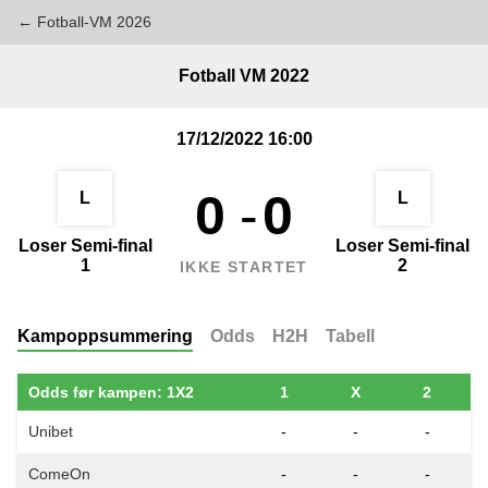
← Fotball-VM 2026
Fotball VM 2022
17/12/2022 16:00
0
-
0
Loser Semi-final
Loser Semi-final
1
2
IKKE STARTET
Kampoppsummering
Odds
H2H
Tabell
Odds før kampen: 1X2
1
X
2
Unibet
-
-
-
ComeOn
-
-
-