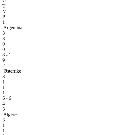
U
T
M
P
1
Argentina
3
3
0
0
8 - 1
9
2
Østerrike
3
1
1
1
6 - 6
4
3
Algerie
3
1
1