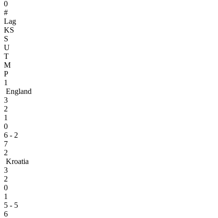
0
#
Lag
KS
S
U
T
M
P
1
England
3
2
1
0
6 - 2
7
2
Kroatia
3
2
0
1
5 - 5
6