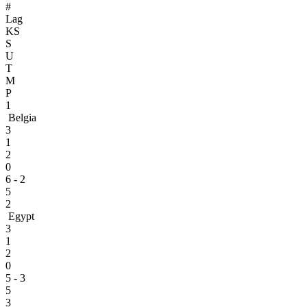
#
Lag
KS
S
U
T
M
P
1
Belgia
3
1
2
0
6 - 2
5
2
Egypt
3
1
2
0
5 - 3
5
3