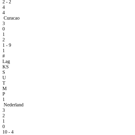
2 - 2
4
4
Curacao
3
0
1
2
1 - 9
1
#
Lag
KS
S
U
T
M
P
1
Nederland
3
2
1
0
10 - 4