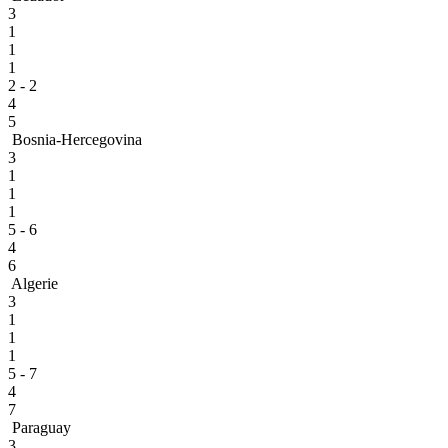
3
1
1
1
2 - 2
4
5
Bosnia-Hercegovina
3
1
1
1
5 - 6
4
6
Algerie
3
1
1
1
5 - 7
4
7
Paraguay
3