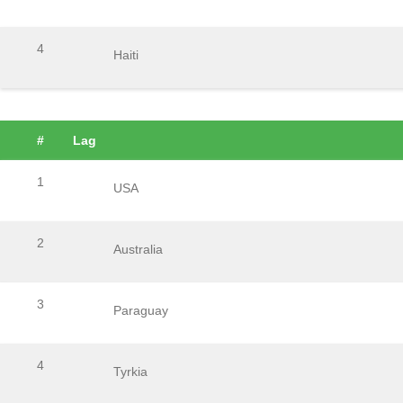
4
Haiti
#
Lag
1
USA
2
Australia
3
Paraguay
4
Tyrkia