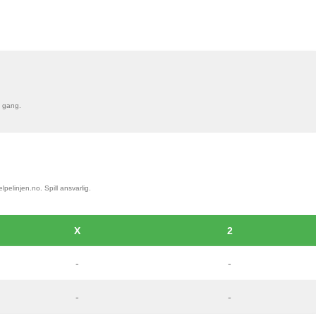
n gang.
elinjen.no. Spill ansvarlig.
X
2
-
-
-
-