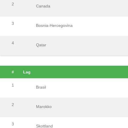
2
Canada
3
Bosnia-Hercegovina
4
Qatar
#
Lag
1
Brasil
2
Marokko
3
Skottland