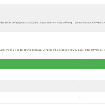
 innen 30 dager etter aktivering. Hjelpelinjen.no. Spill ansvarlig. Tilbudet kan kun benyttes e
s innen 14 dager etter registrering. Bonusen må omsettes innen 30 dager etter aktivering. Hjelp
1
-
-
-