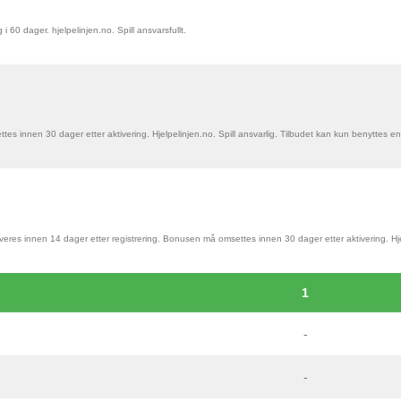
60 dager. hjelpelinjen.no. Spill ansvarsfullt.
 innen 30 dager etter aktivering. Hjelpelinjen.no. Spill ansvarlig. Tilbudet kan kun benyttes e
s innen 14 dager etter registrering. Bonusen må omsettes innen 30 dager etter aktivering. Hjelp
1
-
-