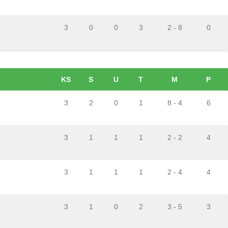
3
0
0
3
2 - 8
0
KS
S
U
T
M
P
3
2
0
1
8 - 4
6
3
1
1
1
2 - 2
4
3
1
1
1
2 - 4
4
3
1
0
2
3 - 5
3