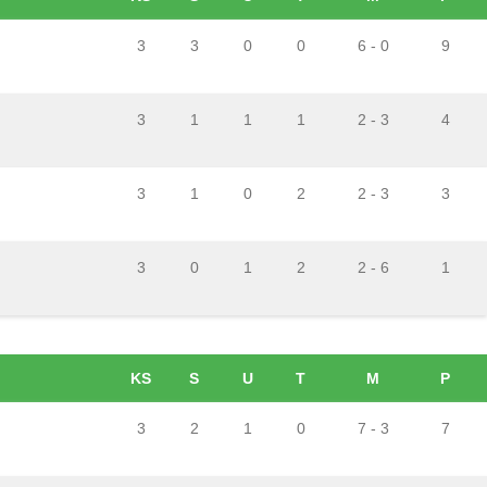
3
3
0
0
6 - 0
9
3
1
1
1
2 - 3
4
3
1
0
2
2 - 3
3
3
0
1
2
2 - 6
1
KS
S
U
T
M
P
3
2
1
0
7 - 3
7