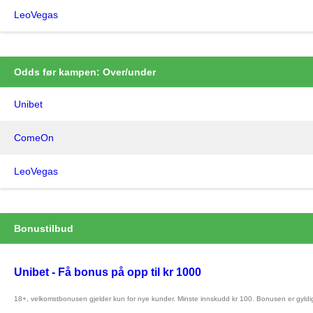
LeoVegas
Odds før kampen: Over/under
Unibet
ComeOn
LeoVegas
Bonustilbud
Unibet
- Få bonus på opp til kr 1000
18+, velkomstbonusen gjelder kun for nye kunder. Minste innskudd kr 100. Bonusen er gyldig i 