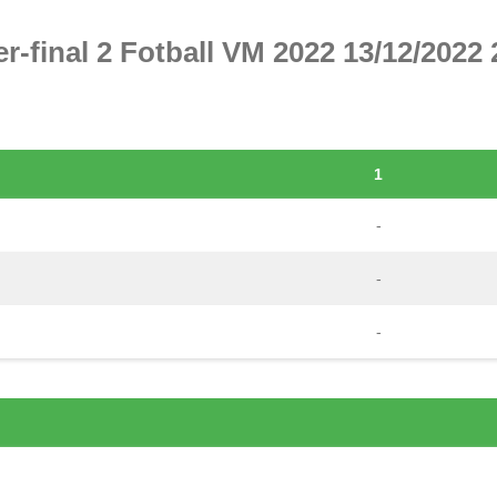
r-final 2
Fotball VM 2022
13/12/2022 
1
-
-
-