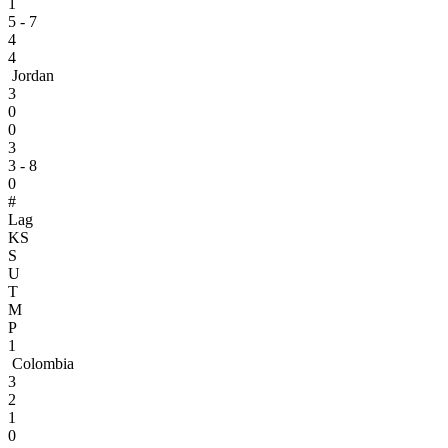
1
5 - 7
4
4
Jordan
3
0
0
3
3 - 8
0
#
Lag
KS
S
U
T
M
P
1
Colombia
3
2
1
0