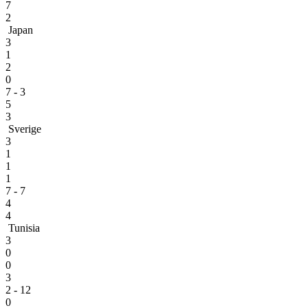
7
2
Japan
3
1
2
0
7 - 3
5
3
Sverige
3
1
1
1
7 - 7
4
4
Tunisia
3
0
0
3
2 - 12
0