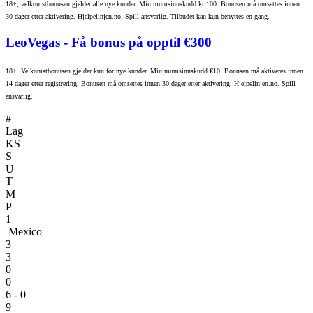
18+, velkomstbonusen gjelder alle nye kunder. Minimumsinnskudd kr 100. Bonusen må omsettes innen
30 dager etter aktivering. Hjelpelinjen.no. Spill ansvarlig. Tilbudet kan kun benyttes en gang.
LeoVegas
- Få bonus på opptil €300
18+. Velkomstbonusen gjelder kun for nye kunder. Minimumsinnskudd €10. Bonusen må aktiveres innen
14 dager etter registrering. Bonusen må omsettes innen 30 dager etter aktivering. Hjelpelinjen.no. Spill
ansvarlig.
#
Lag
KS
S
U
T
M
P
1
Mexico
3
3
0
0
6 - 0
9