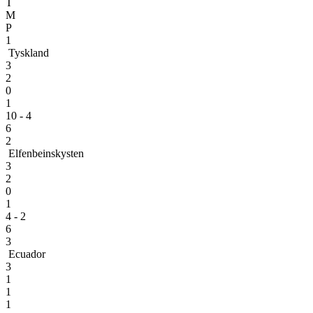
T
M
P
1
Tyskland
3
2
0
1
10 - 4
6
2
Elfenbeinskysten
3
2
0
1
4 - 2
6
3
Ecuador
3
1
1
1