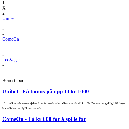
1
X
2
Unibet
-
-
-
ComeOn
-
-
-
LeoVegas
-
-
-
Bonustilbud
Unibet
- Få bonus på opp til kr 1000
18+, velkomstbonusen gjelder kun for nye kunder. Minste innskudd kr 100. Bonusen er gyldig i 60 dager.
hjelpelinjen.no. Spill ansvarsfullt.
ComeOn
- Få kr 600 for å spille for