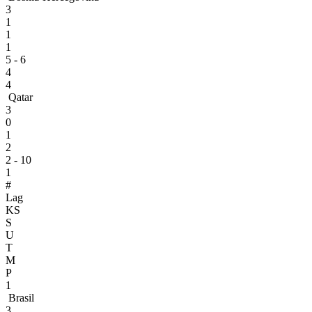
3
1
1
1
5 - 6
4
4
Qatar
3
0
1
2
2 - 10
1
#
Lag
KS
S
U
T
M
P
1
Brasil
3