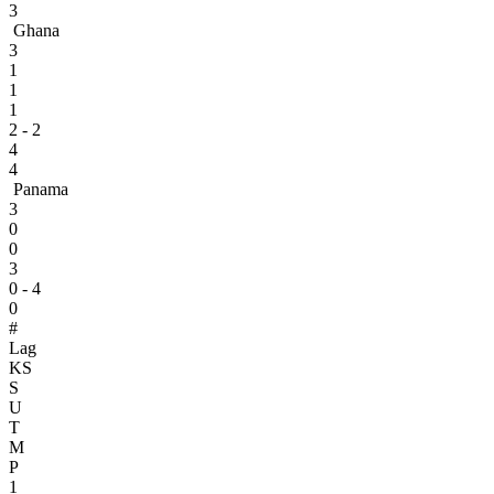
3
Ghana
3
1
1
1
2 - 2
4
4
Panama
3
0
0
3
0 - 4
0
#
Lag
KS
S
U
T
M
P
1