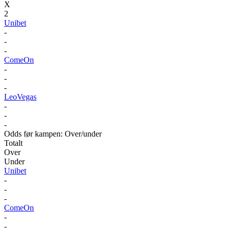
X
2
Unibet
-
-
-
ComeOn
-
-
-
LeoVegas
-
-
-
Odds før kampen: Over/under
Totalt
Over
Under
Unibet
-
-
-
ComeOn
-
-