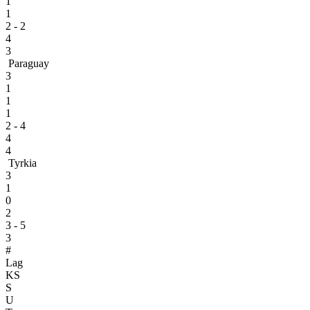
1
1
2 - 2
4
3
Paraguay
3
1
1
1
2 - 4
4
4
Tyrkia
3
1
0
2
3 - 5
3
#
Lag
KS
S
U