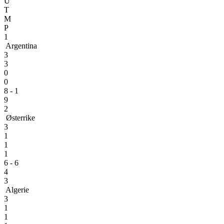
U
T
M
P
1
Argentina
3
3
0
0
8 - 1
9
2
Østerrike
3
1
1
1
6 - 6
4
3
Algerie
3
1
1