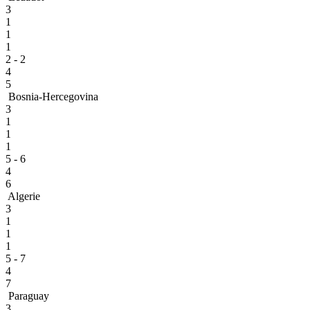
3
1
1
1
2 - 2
4
5
Bosnia-Hercegovina
3
1
1
1
5 - 6
4
6
Algerie
3
1
1
1
5 - 7
4
7
Paraguay
3