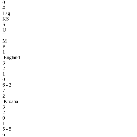
0
#
Lag
KS
S
U
T
M
P
1
England
3
2
1
0
6 - 2
7
2
Kroatia
3
2
0
1
5 - 5
6