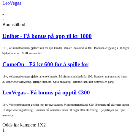
LeoVegas
-
-
-
Bonustilbud
Unibet
- Få bonus på opp til kr 1000
18+, velkomstbonusen gjelder kun for nye kunder. Minste innskudd kr 100. Bonusen er gyldig i 60 dager.
hjelpelinjen.no. Spill ansvarsfullt.
ComeOn
- Få kr 600 for å spille for
18+, velkomstbonusen gjelder alle nye kunder. Minimumsinnskudd kr 100. Bonusen må omsettes innen
30 dager etter aktivering. Hjelpelinjen.no. Spill ansvarlig. Tilbudet kan kun benyttes en gang.
LeoVegas
- Få bonus på opptil €300
18+. Velkomstbonusen gjelder kun for nye kunder. Minimumsinnskudd €10. Bonusen må aktiveres innen
14 dager etter registrering. Bonusen må omsettes innen 30 dager etter aktivering. Hjelpelinjen.no. Spill
ansvarlig.
Odds før kampen: 1X2
1