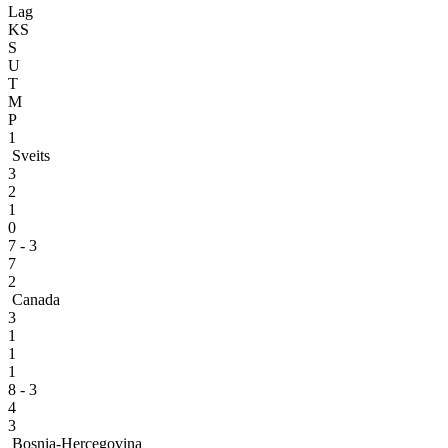
Lag
KS
S
U
T
M
P
1
Sveits
3
2
1
0
7 - 3
7
2
Canada
3
1
1
1
8 - 3
4
3
Bosnia-Hercegovina