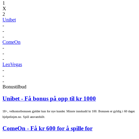
1
X
2
Unibet
-
-
-
ComeOn
-
-
-
LeoVegas
-
-
-
Bonustilbud
Unibet
- Få bonus på opp til kr 1000
18+, velkomstbonusen gjelder kun for nye kunder. Minste innskudd kr 100. Bonusen er gyldig i 60 dager.
hjelpelinjen.no. Spill ansvarsfullt.
ComeOn
- Få kr 600 for å spille for