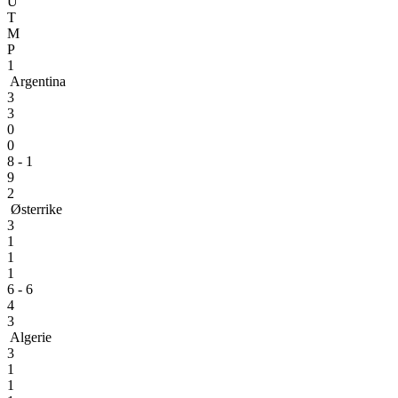
U
T
M
P
1
Argentina
3
3
0
0
8 - 1
9
2
Østerrike
3
1
1
1
6 - 6
4
3
Algerie
3
1
1