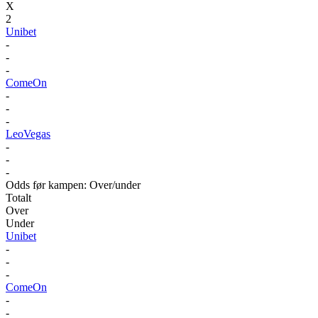
X
2
Unibet
-
-
-
ComeOn
-
-
-
LeoVegas
-
-
-
Odds før kampen: Over/under
Totalt
Over
Under
Unibet
-
-
-
ComeOn
-
-