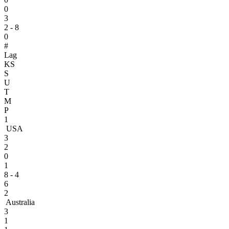
0
3
2 - 8
0
#
Lag
KS
S
U
T
M
P
1
USA
3
2
0
1
8 - 4
6
2
Australia
3
1