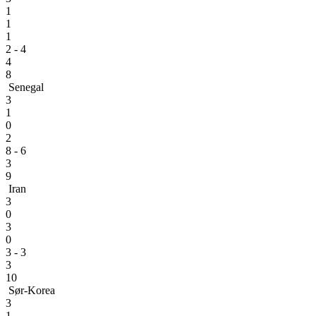
1
1
1
2 - 4
4
8
Senegal
3
1
0
2
8 - 6
3
9
Iran
3
0
3
0
3 - 3
3
10
Sør-Korea
3
1