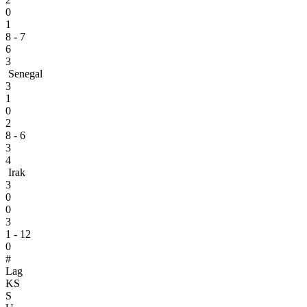
0
1
8 - 7
6
3
Senegal
3
1
0
2
8 - 6
3
4
Irak
3
0
0
3
1 - 12
0
#
Lag
KS
S