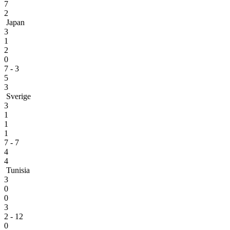
7
2
Japan
3
1
2
0
7 - 3
5
3
Sverige
3
1
1
1
7 - 7
4
4
Tunisia
3
0
0
3
2 - 12
0