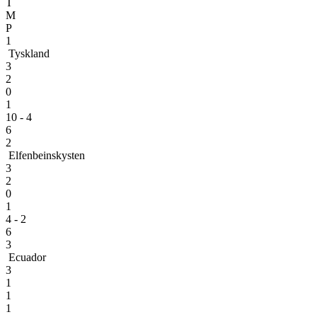
T
M
P
1
Tyskland
3
2
0
1
10 - 4
6
2
Elfenbeinskysten
3
2
0
1
4 - 2
6
3
Ecuador
3
1
1
1