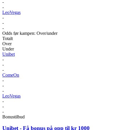
-
-
LeoVegas
-
-
-
Odds før kampen: Over/under
Totalt
Over
Under
Unibet
-
-
-
ComeOn
-
-
-
LeoVegas
-
-
-
Bonustilbud
Unibet
- Få bonus på opp til kr 1000