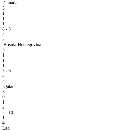
Canada
3
1
1
1
8 - 3
4
3
Bosnia-Hercegovina
3
1
1
1
5 - 6
4
4
Qatar
3
0
1
2
2 - 10
1
#
Lag