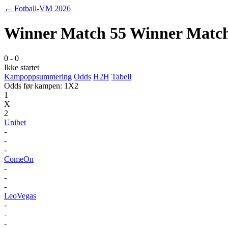
← Fotball-VM 2026
Winner Match 55
Winner Match
0
-
0
Ikke startet
Kampoppsummering
Odds
H2H
Tabell
Odds før kampen: 1X2
1
X
2
Unibet
-
-
-
ComeOn
-
-
-
LeoVegas
-
-
-