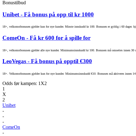
Bonustilbud
Unibet
- Få bonus på opp til kr 1000
18+, velkomstbonusen gjelder kun for nye kunder. Minste innskudd kr 100. Bonusen er gyldig i 60 dager. hjel
ComeOn
- Få kr 600 for å spille for
18+, velkomstbonusen gjelder alle nye kunder. Minimumsinnskudd kr 100. Bonusen må omsettes innen 30 dager
LeoVegas
- Få bonus på opptil €300
18+. Velkomstbonusen gjelder kun for nye kunder. Minimumsinnskudd €10. Bonusen må aktiveres innen 14 dage
Odds før kampen: 1X2
1
X
2
Unibet
-
-
-
ComeOn
-