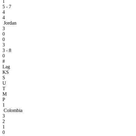
1
5 - 7
4
4
Jordan
3
0
0
3
3 - 8
0
#
Lag
KS
S
U
T
M
P
1
Colombia
3
2
1
0