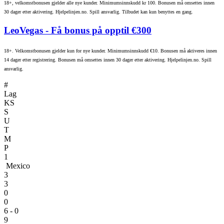
18+, velkomstbonusen gjelder alle nye kunder. Minimumsinnskudd kr 100. Bonusen må omsettes innen
30 dager etter aktivering. Hjelpelinjen.no. Spill ansvarlig. Tilbudet kan kun benyttes en gang.
LeoVegas
- Få bonus på opptil €300
18+. Velkomstbonusen gjelder kun for nye kunder. Minimumsinnskudd €10. Bonusen må aktiveres innen
14 dager etter registrering. Bonusen må omsettes innen 30 dager etter aktivering. Hjelpelinjen.no. Spill
ansvarlig.
#
Lag
KS
S
U
T
M
P
1
Mexico
3
3
0
0
6 - 0
9