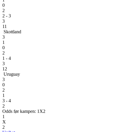
0
2
2 - 3
3
11
Skottland
3
1
0
2
1 - 4
3
12
Uruguay
3
0
2
1
3 - 4
2
Odds før kampen: 1X2
1
X
2