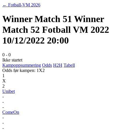
← Fotball-VM 2026
Winner Match 51
Winner
Match 52
Fotball VM 2022
10/12/2022 20:00
0
-
0
Ikke startet
Kampoppsummering
Odds
H2H
Tabell
Odds før kampen: 1X2
1
X
2
Unibet
-
-
-
ComeOn
-
-
-