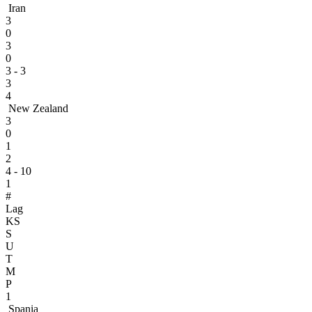
Iran
3
0
3
0
3 - 3
3
4
New Zealand
3
0
1
2
4 - 10
1
#
Lag
KS
S
U
T
M
P
1
Spania