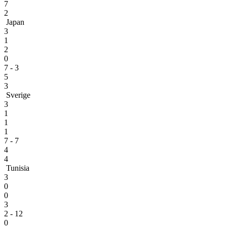
7
2
Japan
3
1
2
0
7 - 3
5
3
Sverige
3
1
1
1
7 - 7
4
4
Tunisia
3
0
0
3
2 - 12
0