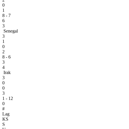
0
1
8 - 7
6
3
Senegal
3
1
0
2
8 - 6
3
4
Irak
3
0
0
3
1 - 12
0
#
Lag
KS
S