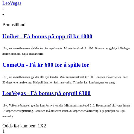
LeoVegas
-
-
-
Bonustilbud
Unibet
- Få bonus på opp til kr 1000
18+, velkomstbonusen gjelder kun for nye kunder. Minste innskudd kr 100. Bonusen er gyldig i 60 dager.
hjelpelinjen.no. Spill ansvarsfullt.
ComeOn
- Få kr 600 for å spille for
18+, velkomstbonusen gjelder alle nye kunder. Minimumsinnskudd kr 100. Bonusen må omsettes innen
30 dager etter aktivering. Hjelpelinjen.no. Spill ansvarlig. Tilbudet kan kun benyttes en gang.
LeoVegas
- Få bonus på opptil €300
18+. Velkomstbonusen gjelder kun for nye kunder. Minimumsinnskudd €10. Bonusen må aktiveres innen
14 dager etter registrering. Bonusen må omsettes innen 30 dager etter aktivering. Hjelpelinjen.no. Spill
ansvarlig.
Odds før kampen: 1X2
1