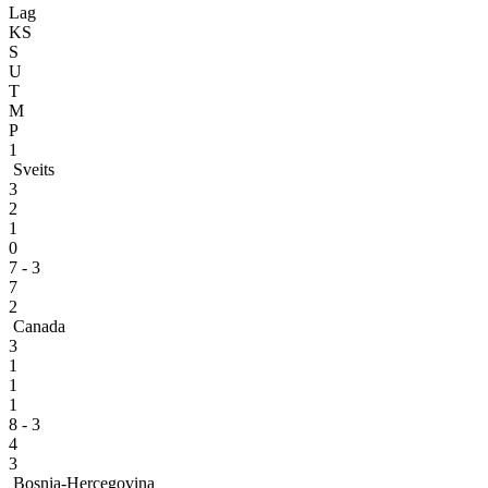
Lag
KS
S
U
T
M
P
1
Sveits
3
2
1
0
7 - 3
7
2
Canada
3
1
1
1
8 - 3
4
3
Bosnia-Hercegovina