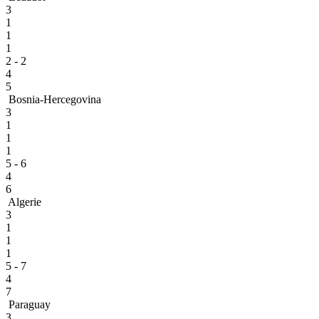
3
1
1
1
2 - 2
4
5
Bosnia-Hercegovina
3
1
1
1
5 - 6
4
6
Algerie
3
1
1
1
5 - 7
4
7
Paraguay
3