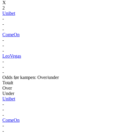
X
2
Unibet
-
-
-
ComeOn
-
-
-
LeoVegas
-
-
-
Odds før kampen: Over/under
Totalt
Over
Under
Unibet
-
-
-
ComeOn
-
-