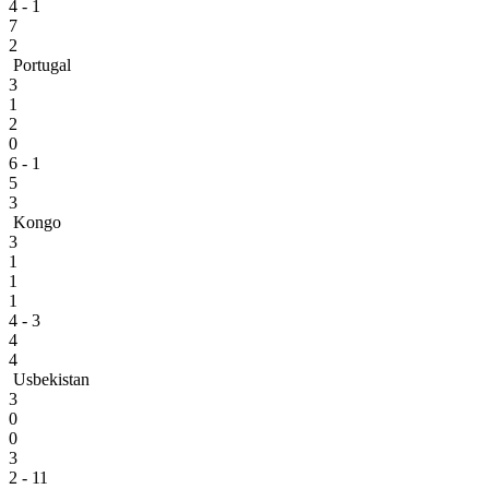
4 - 1
7
2
Portugal
3
1
2
0
6 - 1
5
3
Kongo
3
1
1
1
4 - 3
4
4
Usbekistan
3
0
0
3
2 - 11