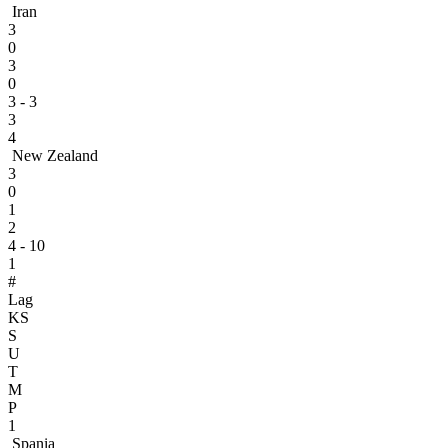
Iran
3
0
3
0
3 - 3
3
4
New Zealand
3
0
1
2
4 - 10
1
#
Lag
KS
S
U
T
M
P
1
Spania