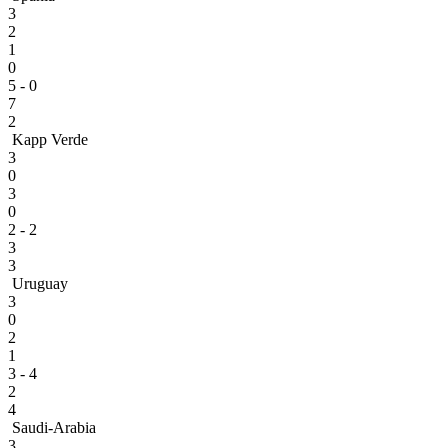
3
2
1
0
5 - 0
7
2
Kapp Verde
3
0
3
0
2 - 2
3
3
Uruguay
3
0
2
1
3 - 4
2
4
Saudi-Arabia
3