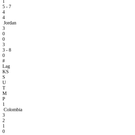
1
5 - 7
4
4
Jordan
3
0
0
3
3 - 8
0
#
Lag
KS
S
U
T
M
P
1
Colombia
3
2
1
0