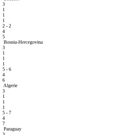
3
1
1
1
2 - 2
4
5
Bosnia-Hercegovina
3
1
1
1
5 - 6
4
6
Algerie
3
1
1
1
5 - 7
4
7
Paraguay
3