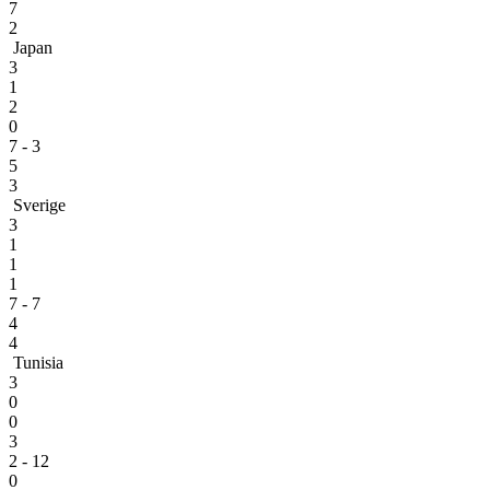
7
2
Japan
3
1
2
0
7 - 3
5
3
Sverige
3
1
1
1
7 - 7
4
4
Tunisia
3
0
0
3
2 - 12
0