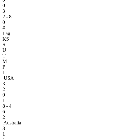
0
3
2 - 8
0
#
Lag
KS
S
U
T
M
P
1
USA
3
2
0
1
8 - 4
6
2
Australia
3
1