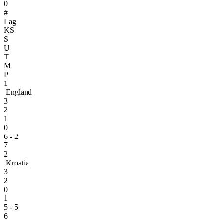
0
#
Lag
KS
S
U
T
M
P
1
England
3
2
1
0
6 - 2
7
2
Kroatia
3
2
0
1
5 - 5
6