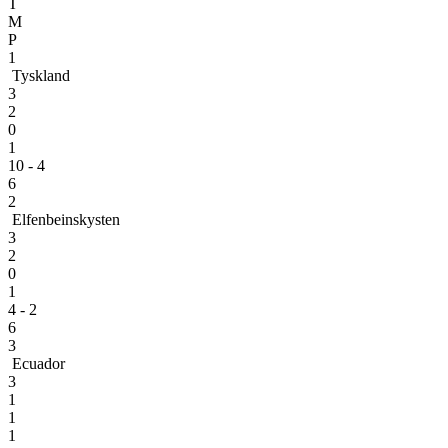
T
M
P
1
Tyskland
3
2
0
1
10 - 4
6
2
Elfenbeinskysten
3
2
0
1
4 - 2
6
3
Ecuador
3
1
1
1