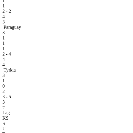
1
1
2 - 2
4
3
Paraguay
3
1
1
1
2 - 4
4
4
Tyrkia
3
1
0
2
3 - 5
3
#
Lag
KS
S
U