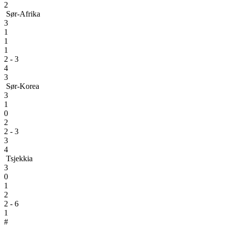
2
Sør-Afrika
3
1
1
1
2 - 3
4
3
Sør-Korea
3
1
0
2
2 - 3
3
4
Tsjekkia
3
0
1
2
2 - 6
1
#