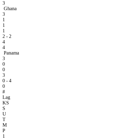
3
Ghana
3
1
1
1
2 - 2
4
4
Panama
3
0
0
3
0 - 4
0
#
Lag
KS
S
U
T
M
P
1