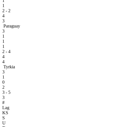
1
1
2 - 2
4
3
Paraguay
3
1
1
1
2 - 4
4
4
Tyrkia
3
1
0
2
3 - 5
3
#
Lag
KS
S
U