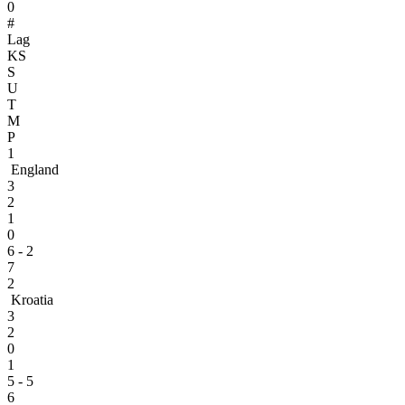
0
#
Lag
KS
S
U
T
M
P
1
England
3
2
1
0
6 - 2
7
2
Kroatia
3
2
0
1
5 - 5
6