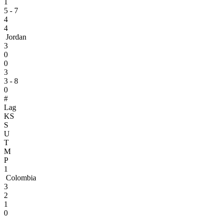
1
5 - 7
4
4
Jordan
3
0
0
3
3 - 8
0
#
Lag
KS
S
U
T
M
P
1
Colombia
3
2
1
0