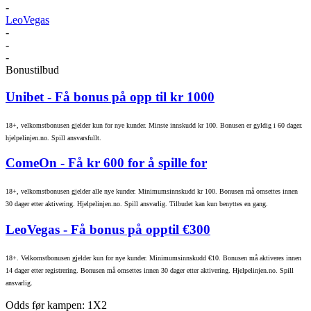
-
LeoVegas
-
-
-
Bonustilbud
Unibet
- Få bonus på opp til kr 1000
18+, velkomstbonusen gjelder kun for nye kunder. Minste innskudd kr 100. Bonusen er gyldig i 60 dager.
hjelpelinjen.no. Spill ansvarsfullt.
ComeOn
- Få kr 600 for å spille for
18+, velkomstbonusen gjelder alle nye kunder. Minimumsinnskudd kr 100. Bonusen må omsettes innen
30 dager etter aktivering. Hjelpelinjen.no. Spill ansvarlig. Tilbudet kan kun benyttes en gang.
LeoVegas
- Få bonus på opptil €300
18+. Velkomstbonusen gjelder kun for nye kunder. Minimumsinnskudd €10. Bonusen må aktiveres innen
14 dager etter registrering. Bonusen må omsettes innen 30 dager etter aktivering. Hjelpelinjen.no. Spill
ansvarlig.
Odds før kampen: 1X2