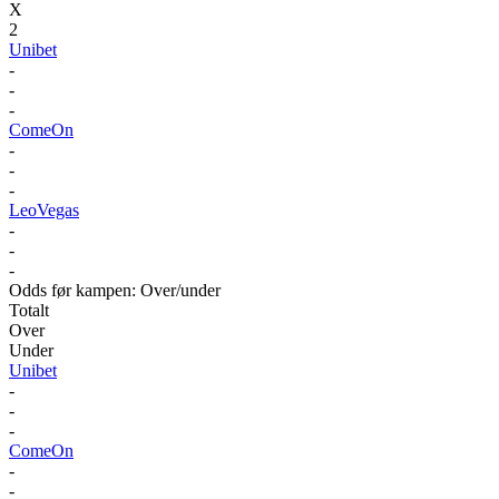
X
2
Unibet
-
-
-
ComeOn
-
-
-
LeoVegas
-
-
-
Odds før kampen: Over/under
Totalt
Over
Under
Unibet
-
-
-
ComeOn
-
-