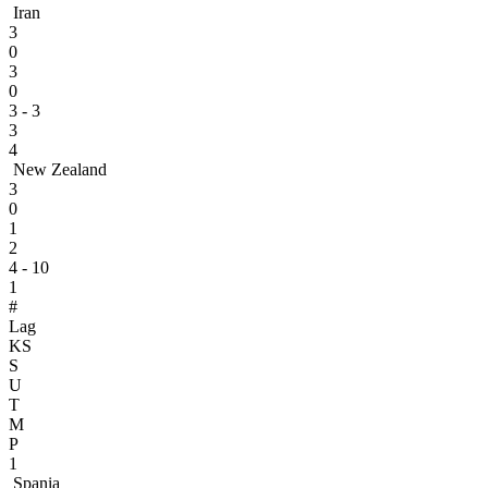
Iran
3
0
3
0
3 - 3
3
4
New Zealand
3
0
1
2
4 - 10
1
#
Lag
KS
S
U
T
M
P
1
Spania