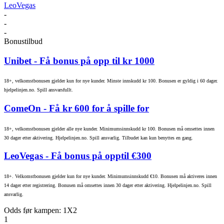
LeoVegas
-
-
-
Bonustilbud
Unibet
- Få bonus på opp til kr 1000
18+, velkomstbonusen gjelder kun for nye kunder. Minste innskudd kr 100. Bonusen er gyldig i 60 dager.
hjelpelinjen.no. Spill ansvarsfullt.
ComeOn
- Få kr 600 for å spille for
18+, velkomstbonusen gjelder alle nye kunder. Minimumsinnskudd kr 100. Bonusen må omsettes innen
30 dager etter aktivering. Hjelpelinjen.no. Spill ansvarlig. Tilbudet kan kun benyttes en gang.
LeoVegas
- Få bonus på opptil €300
18+. Velkomstbonusen gjelder kun for nye kunder. Minimumsinnskudd €10. Bonusen må aktiveres innen
14 dager etter registrering. Bonusen må omsettes innen 30 dager etter aktivering. Hjelpelinjen.no. Spill
ansvarlig.
Odds før kampen: 1X2
1