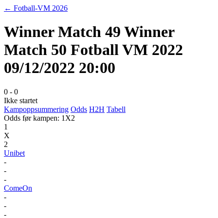
← Fotball-VM 2026
Winner Match 49
Winner
Match 50
Fotball VM 2022
09/12/2022 20:00
0
-
0
Ikke startet
Kampoppsummering
Odds
H2H
Tabell
Odds før kampen: 1X2
1
X
2
Unibet
-
-
-
ComeOn
-
-
-