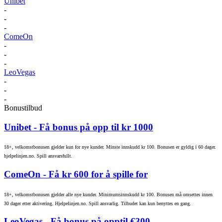
Unibet
-
-
-
ComeOn
-
-
-
LeoVegas
-
-
-
Bonustilbud
Unibet
- Få bonus på opp til kr 1000
18+, velkomstbonusen gjelder kun for nye kunder. Minste innskudd kr 100. Bonusen er gyldig i 60 dager.
hjelpelinjen.no. Spill ansvarsfullt.
ComeOn
- Få kr 600 for å spille for
18+, velkomstbonusen gjelder alle nye kunder. Minimumsinnskudd kr 100. Bonusen må omsettes innen
30 dager etter aktivering. Hjelpelinjen.no. Spill ansvarlig. Tilbudet kan kun benyttes en gang.
LeoVegas
- Få bonus på opptil €300