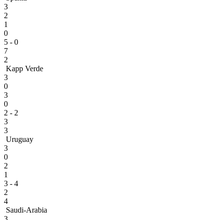
3
2
1
0
5 - 0
7
2
Kapp Verde
3
0
3
0
2 - 2
3
3
Uruguay
3
0
2
1
3 - 4
2
4
Saudi-Arabia
3