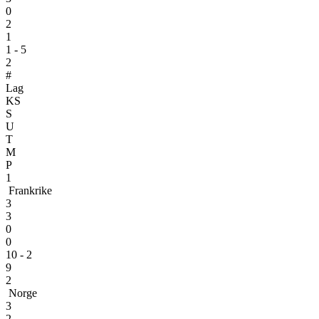
0
2
1
1 - 5
2
#
Lag
KS
S
U
T
M
P
1
Frankrike
3
3
0
0
10 - 2
9
2
Norge
3
2