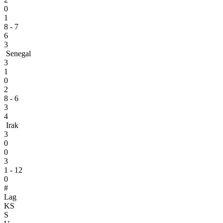
0
1
8 - 7
6
3
Senegal
3
1
0
2
8 - 6
3
4
Irak
3
0
0
3
1 - 12
0
#
Lag
KS
S