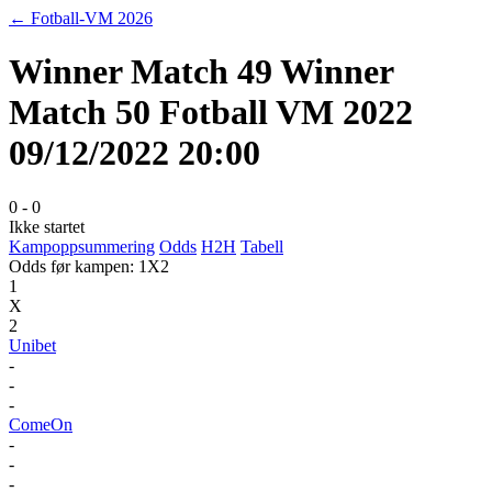
← Fotball-VM 2026
Winner Match 49
Winner
Match 50
Fotball VM 2022
09/12/2022 20:00
0
-
0
Ikke startet
Kampoppsummering
Odds
H2H
Tabell
Odds før kampen: 1X2
1
X
2
Unibet
-
-
-
ComeOn
-
-
-