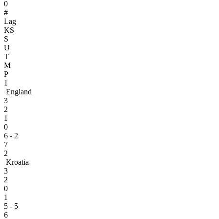
0
#
Lag
KS
S
U
T
M
P
1
England
3
2
1
0
6 - 2
7
2
Kroatia
3
2
0
1
5 - 5
6