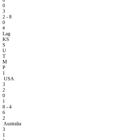
0
3
2 - 8
0
#
Lag
KS
S
U
T
M
P
1
USA
3
2
0
1
8 - 4
6
2
Australia
3
1