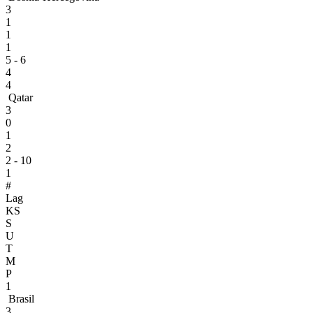
3
1
1
1
5 - 6
4
4
Qatar
3
0
1
2
2 - 10
1
#
Lag
KS
S
U
T
M
P
1
Brasil
3