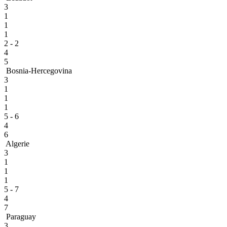
3
1
1
1
2 - 2
4
5
Bosnia-Hercegovina
3
1
1
1
5 - 6
4
6
Algerie
3
1
1
1
5 - 7
4
7
Paraguay
3