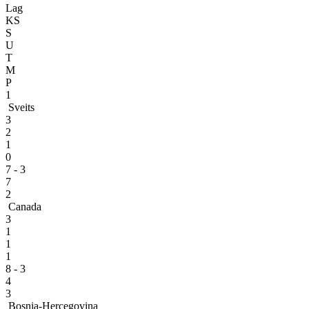
Lag
KS
S
U
T
M
P
1
Sveits
3
2
1
0
7 - 3
7
2
Canada
3
1
1
1
8 - 3
4
3
Bosnia-Hercegovina