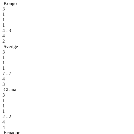
Kongo
3
1
1
1
4 - 3
4
2
Sverige
3
1
1
1
7 - 7
4
3
Ghana
3
1
1
1
2 - 2
4
4
Ecuador