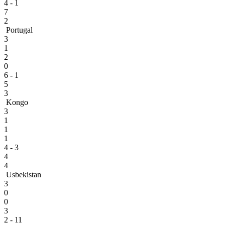
4 - 1
7
2
Portugal
3
1
2
0
6 - 1
5
3
Kongo
3
1
1
1
4 - 3
4
4
Usbekistan
3
0
0
3
2 - 11