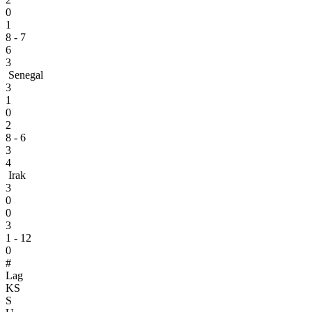
0
1
8 - 7
6
3
Senegal
3
1
0
2
8 - 6
3
4
Irak
3
0
0
3
1 - 12
0
#
Lag
KS
S