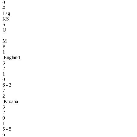
0
#
Lag
KS
S
U
T
M
P
1
England
3
2
1
0
6 - 2
7
2
Kroatia
3
2
0
1
5 - 5
6