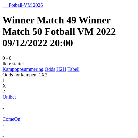
← Fotball-VM 2026
Winner Match 49
Winner
Match 50
Fotball VM 2022
09/12/2022 20:00
0
-
0
Ikke startet
Kampoppsummering
Odds
H2H
Tabell
Odds før kampen: 1X2
1
X
2
Unibet
-
-
-
ComeOn
-
-
-