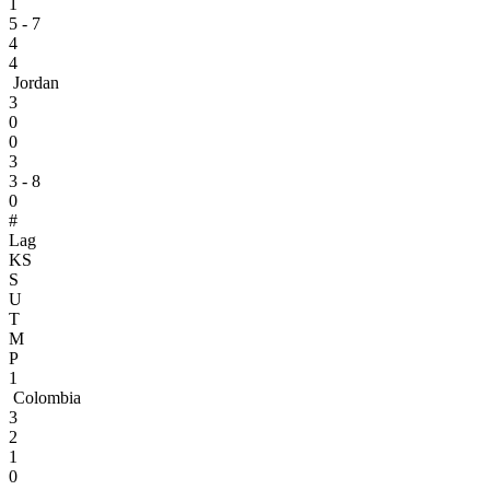
1
5 - 7
4
4
Jordan
3
0
0
3
3 - 8
0
#
Lag
KS
S
U
T
M
P
1
Colombia
3
2
1
0