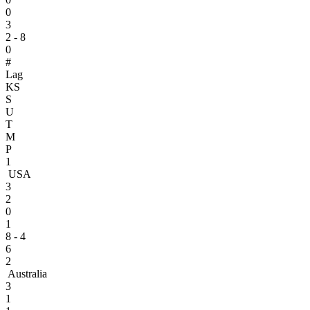
0
3
2 - 8
0
#
Lag
KS
S
U
T
M
P
1
USA
3
2
0
1
8 - 4
6
2
Australia
3
1