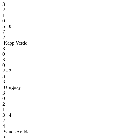
3
2
1
0
5 - 0
7
2
Kapp Verde
3
0
3
0
2 - 2
3
3
Uruguay
3
0
2
1
3 - 4
2
4
Saudi-Arabia
3