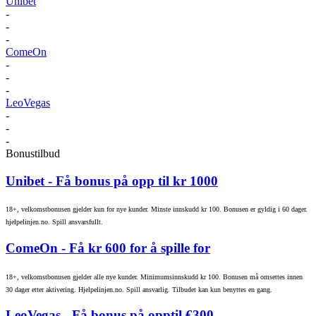
Unibet
-
-
-
ComeOn
-
-
-
LeoVegas
-
-
-
Bonustilbud
Unibet
- Få bonus på opp til kr 1000
18+, velkomstbonusen gjelder kun for nye kunder. Minste innskudd kr 100. Bonusen er gyldig i 60 dager.
hjelpelinjen.no. Spill ansvarsfullt.
ComeOn
- Få kr 600 for å spille for
18+, velkomstbonusen gjelder alle nye kunder. Minimumsinnskudd kr 100. Bonusen må omsettes innen
30 dager etter aktivering. Hjelpelinjen.no. Spill ansvarlig. Tilbudet kan kun benyttes en gang.
LeoVegas
- Få bonus på opptil €300