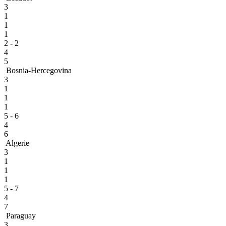
3
1
1
1
2 - 2
4
5
Bosnia-Hercegovina
3
1
1
1
5 - 6
4
6
Algerie
3
1
1
1
5 - 7
4
7
Paraguay
3