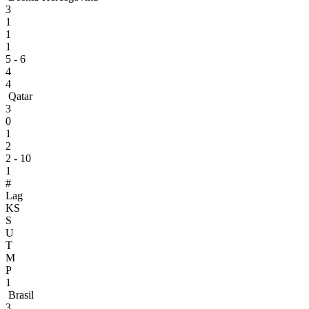
3
1
1
1
5 - 6
4
4
Qatar
3
0
1
2
2 - 10
1
#
Lag
KS
S
U
T
M
P
1
Brasil
3